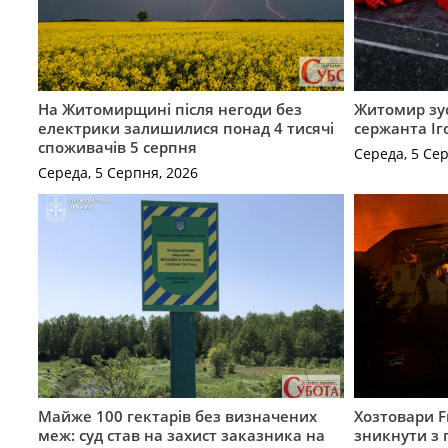
На Житомирщині після негоди без
Житомир зус
електрики залишилися понад 4 тисячі
сержанта Іг
споживачів 5 серпня
Середа, 5 Се
Середа, 5 Серпня, 2026
Майже 100 гектарів без визначених
Хозтовари 
меж: суд став на захист заказника на
зникнути з 