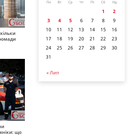
Пн
Вт
Ср
Чт
Пт
Сб
Нд
1
2
3
4
5
6
7
8
9
10
11
12
13
14
15
16
скільки
17
18
19
20
21
22
23
громади
24
25
26
27
28
29
30
31
« Лип
ни
хніки: що