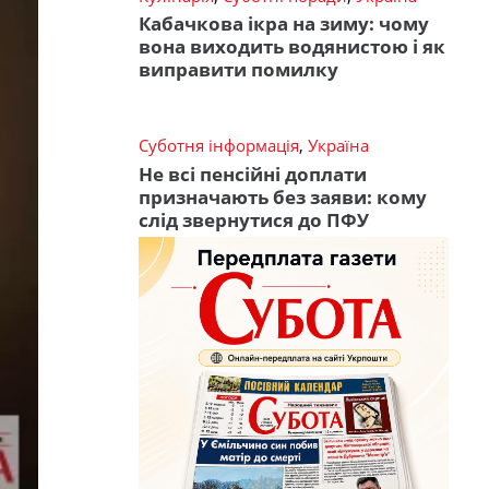
Кабачкова ікра на зиму: чому
вона виходить водянистою і як
виправити помилку
Суботня інформація
,
Україна
Не всі пенсійні доплати
призначають без заяви: кому
слід звернутися до ПФУ