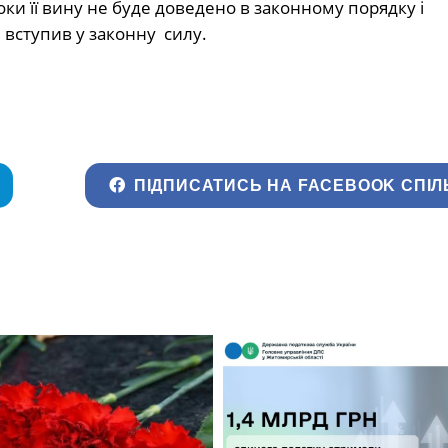
и її вину не буде доведено в законному порядку і
вступив у законну силу.
ПІДПИСАТИСЬ НА FACEBOOK СПІЛ