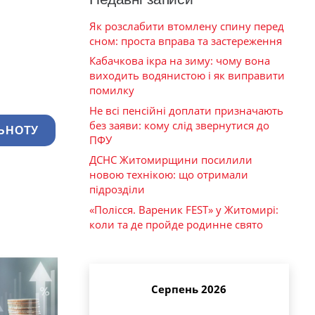
Як розслабити втомлену спину перед
сном: проста вправа та застереження
Кабачкова ікра на зиму: чому вона
виходить водянистою і як виправити
помилку
Не всі пенсійні доплати призначають
без заяви: кому слід звернутися до
ЬНОТУ
ПФУ
ДСНС Житомирщини посилили
новою технікою: що отримали
підрозділи
«Полісся. Вареник FEST» у Житомирі:
коли та де пройде родинне свято
Серпень 2026