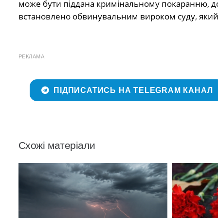
може бути піддана
кримінальному покаранню, док
встановлено обвинувальним вироком суду, який 
РЕКЛАМА
ПІДПИСАТИСЬ НА TELEGRAM КАНАЛ
Схожі матеріали