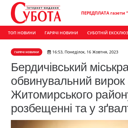
ПЕРЕДПЛАТА газети 
ТОП НОВИНИ
ГАРЯЧІ НОВИНИ
СУБОТНІЙ ЕКСКЛЮ
16:53, Понеділок, 16 Жовтня, 2023
ГАРЯЧІ НОВИНИ
Бердичівський міськр
обвинувальний вирок
Житомирського район
розбещенні та у зґвал