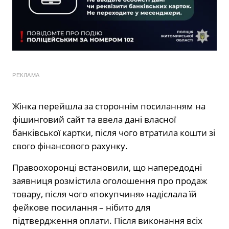
РЕКЛАМА
Жінка перейшла за стороннім посиланням на
фішинговий сайт та ввела дані власної
банківської картки, після чого втратила кошти зі
свого фінансового рахунку.
Правоохоронці встановили, що напередодні
заявниця розмістила оголошення про продаж
товару, після чого «покупчиня» надіслала їй
фейкове посилання – нібито для
підтвердження оплати. Після виконання всіх