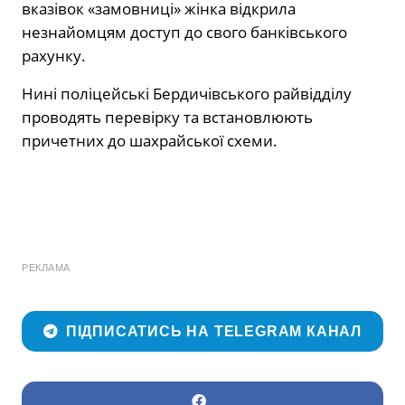
вказівок «замовниці» жінка відкрила
незнайомцям доступ до свого банківського
рахунку.
Нині поліцейські Бердичівського райвідділу
проводять перевірку та встановлюють
причетних до шахрайської схеми.
РЕКЛАМА
ПІДПИСАТИСЬ НА TELEGRAM КАНАЛ