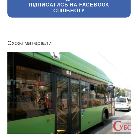
ПІДПИСАТИСЬ НА FACEBOOK
СПІЛЬНОТУ
Схожі матеріали