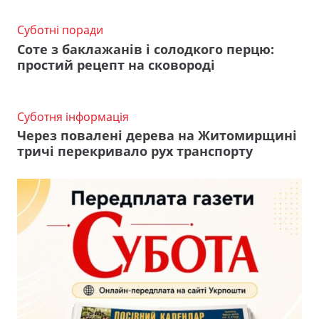
Суботні поради
Соте з баклажанів і солодкого перцю:
простий рецепт на сковороді
Суботня інформація
Через повалені дерева на Житомирщині
тричі перекривало рух транспорту