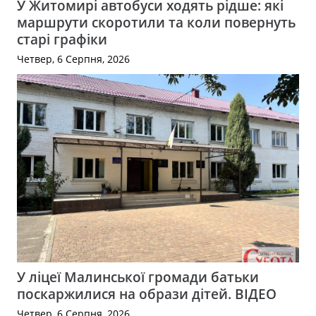
У Житомирі автобуси ходять рідше: які
маршрути скоротили та коли повернуть
старі графіки
Четвер, 6 Серпня, 2026
У ліцеї Малинської громади батьки
поскаржилися на образи дітей. ВІДЕО
Четвер, 6 Серпня, 2026