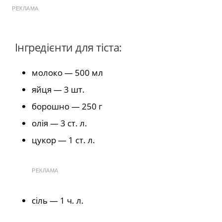
РЕКЛАМА
Інгредієнти для тіста:
молоко — 500 мл
яйця — 3 шт.
борошно — 250 г
олія — 3 ст. л.
цукор — 1 ст. л.
РЕКЛАМА
сіль — 1 ч. л.