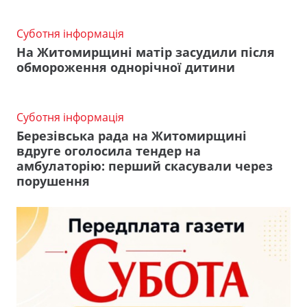
Суботня інформація
На Житомирщині матір засудили після
обмороження однорічної дитини
Суботня інформація
Березівська рада на Житомирщині
вдруге оголосила тендер на
амбулаторію: перший скасували через
порушення