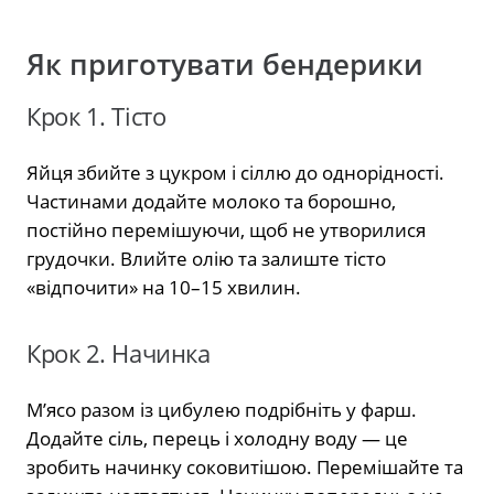
Як приготувати бендерики
Крок 1. Тісто
Яйця збийте з цукром і сіллю до однорідності.
Частинами додайте молоко та борошно,
постійно перемішуючи, щоб не утворилися
грудочки. Влийте олію та залиште тісто
«відпочити» на 10–15 хвилин.
Крок 2. Начинка
М’ясо разом із цибулею подрібніть у фарш.
Додайте сіль, перець і холодну воду — це
зробить начинку соковитішою. Перемішайте та