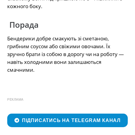
кожного боку.
Порада
Бендерики добре смакують зі сметаною,
грибним соусом або свіжими овочами. Їх
зручно брати із собою в дорогу чи на роботу —
навіть холодними вони залишаються
смачними.
РЕКЛАМА
ПІДПИСАТИСЬ НА TELEGRAM КАНАЛ