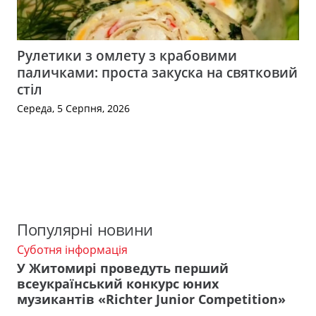
Рулетики з омлету з крабовими
паличками: проста закуска на святковий
стіл
Середа, 5 Серпня, 2026
Популярні новини
Суботня інформація
У Житомирі проведуть перший
всеукраїнський конкурс юних
музикантів «Richter Junior Competition»