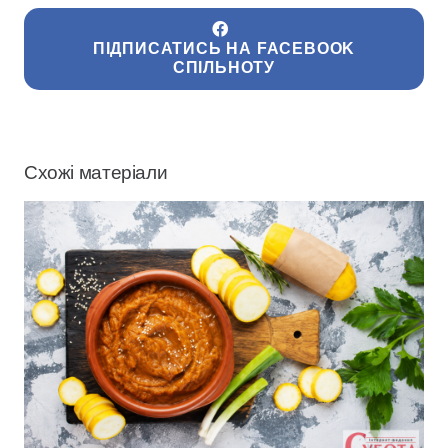
ПІДПИСАТИСЬ НА FACEBOOK
СПІЛЬНОТУ
Схожі матеріали