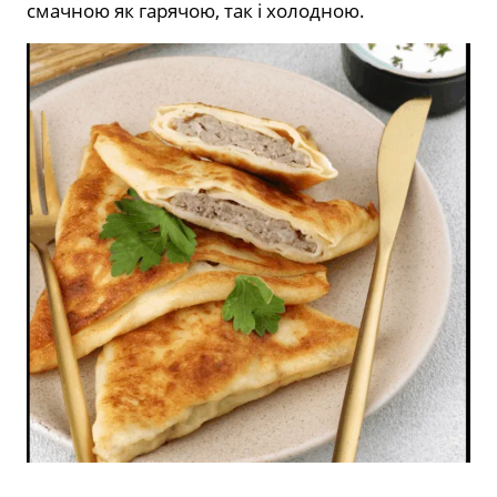
смачною як гарячою, так і холодною.