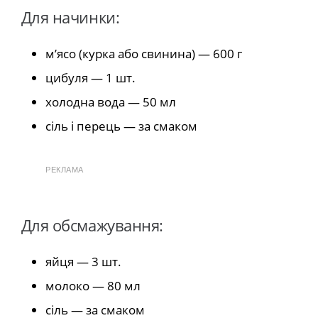
Для начинки:
м’ясо (курка або свинина) — 600 г
цибуля — 1 шт.
холодна вода — 50 мл
сіль і перець — за смаком
РЕКЛАМА
Для обсмажування:
яйця — 3 шт.
молоко — 80 мл
сіль — за смаком