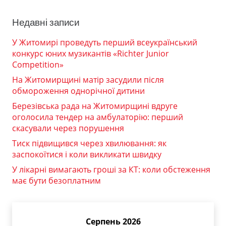
Недавні записи
У Житомирі проведуть перший всеукраїнський
конкурс юних музикантів «Richter Junior
Competition»
На Житомирщині матір засудили після
обмороження однорічної дитини
Березівська рада на Житомирщині вдруге
оголосила тендер на амбулаторію: перший
скасували через порушення
Тиск підвищився через хвилювання: як
заспокоїтися і коли викликати швидку
У лікарні вимагають гроші за КТ: коли обстеження
має бути безоплатним
Серпень 2026