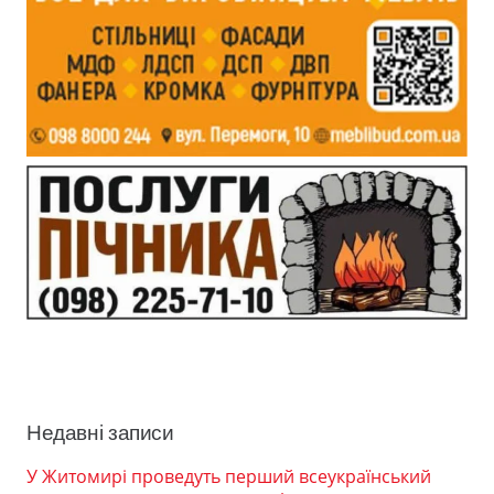
Недавні записи
У Житомирі проведуть перший всеукраїнський