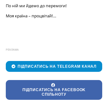
По ній ми йдемо до перемоги!
Моя країна – процвітай!…
РЕКЛАМА
ПІДПИСАТИСЬ НА TELEGRAM КАНАЛ
ПІДПИСАТИСЬ НА FACEBOOK
СПІЛЬНОТУ