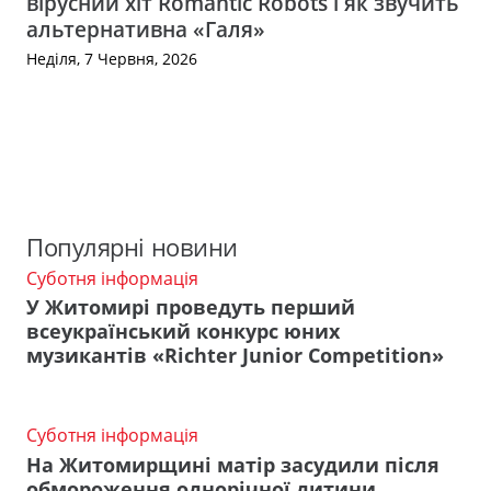
вірусний хіт Romantic Robots і як звучить
альтернативна «Галя»
Неділя, 7 Червня, 2026
Популярні новини
Суботня інформація
У Житомирі проведуть перший
всеукраїнський конкурс юних
музикантів «Richter Junior Competition»
Суботня інформація
На Житомирщині матір засудили після
обмороження однорічної дитини