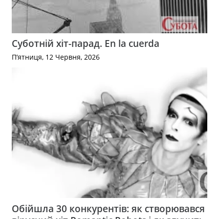
Суботній хіт-парад. En la cuerda
П’ятниця, 12 Червня, 2026
Обійшла 30 конкурентів: як створювався