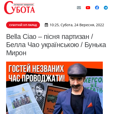
10:25, Субота, 24 Вересня, 2022
СУБОТНІЙ ХІТ-ПАРАД
Bella Ciao – пісня партизан /
Белла Чао українською / Бунька
Мирон