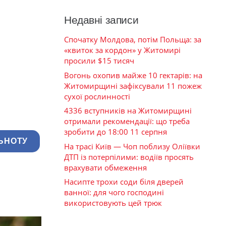
Недавні записи
Спочатку Молдова, потім Польща: за
«квиток за кордон» у Житомирі
просили $15 тисяч
Вогонь охопив майже 10 гектарів: на
Житомирщині зафіксували 11 пожеж
сухої рослинності
4336 вступників на Житомирщині
отримали рекомендації: що треба
зробити до 18:00 11 серпня
ЬНОТУ
На трасі Київ — Чоп поблизу Оліївки
ДТП із потерпілими: водіїв просять
врахувати обмеження
Насипте трохи соди біля дверей
ванної: для чого господині
використовують цей трюк