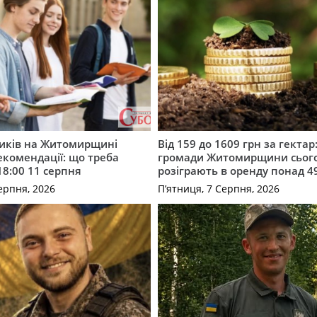
ників на Житомирщині
Від 159 до 1609 грн за гектар:
комендації: що треба
громади Житомирщини сьог
18:00 11 серпня
розіграють в оренду понад 4
ерпня, 2026
П’ятниця, 7 Серпня, 2026