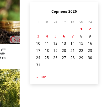
Серпень 2026
Пн
Вт
Ср
Чт
Пт
Сб
Нд
1
2
3
4
5
6
7
8
9
10
11
12
13
14
15
16
 дві
17
18
19
20
21
22
23
одні
24
25
26
27
28
29
30
9 га
31
« Лип