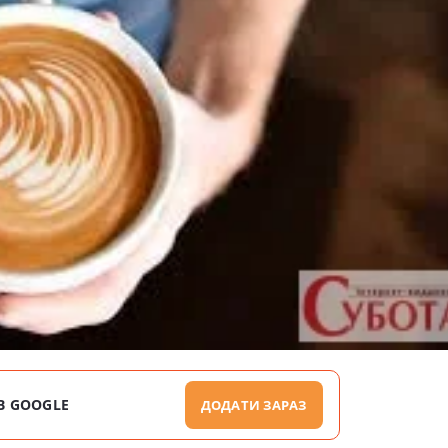
В GOOGLE
ДОДАТИ ЗАРАЗ