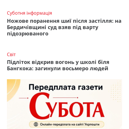
Суботня інформація
Ножове поранення шиї після застілля: на
Бердичівщині суд взяв під варту
підозрюваного
Світ
Підліток відкрив вогонь у школі біля
Бангкока: загинули восьмеро людей