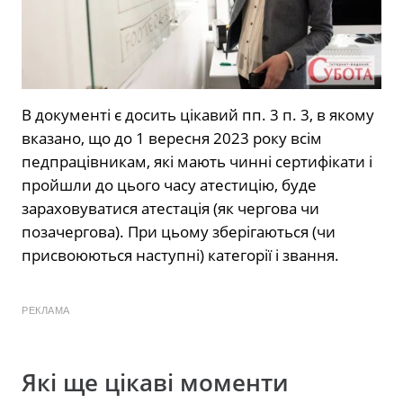
В документі є досить цікавий пп. 3 п. 3, в якому
вказано, що до 1 вересня 2023 року всім
педпрацівникам, які мають чинні сертифікати і
пройшли до цього часу атестицію, буде
зараховуватися атестація (як чергова чи
позачергова). При цьому зберігаються (чи
присвоюються наступні) категорії і звання.
РЕКЛАМА
Які ще цікаві моменти