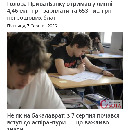
Голова ПриватБанку отримав у липні
4,46 млн грн зарплати та 653 тис. грн
негрошових благ
П’ятниця, 7 Серпня, 2026
Не як на бакалаврат: з 7 серпня почався
вступ до аспірантури — що важливо
знати