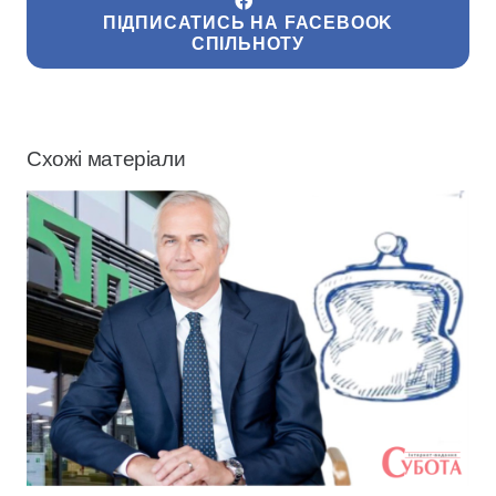
ПІДПИСАТИСЬ НА FACEBOOK
СПІЛЬНОТУ
Схожі матеріали