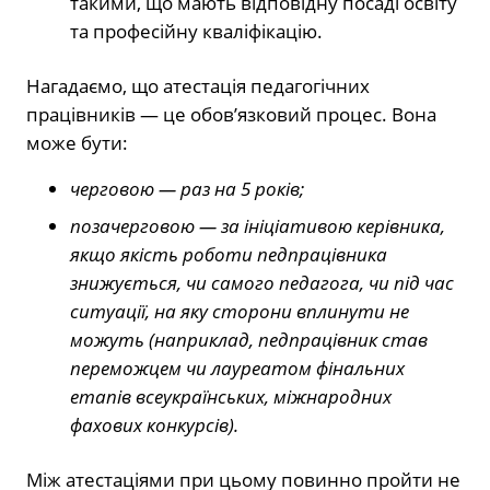
такими, що мають відповідну посаді освіту
та професійну кваліфікацію.
Нагадаємо, що атестація педагогічних
працівників — це обов’язковий процес. Вона
може бути:
черговою — раз на 5 років;
позачерговою — за ініціативою керівника,
якщо якість роботи педпрацівника
знижується, чи самого педагога, чи під час
ситуації, на яку сторони вплинути не
можуть (наприклад, педпрацівник став
переможцем чи лауреатом фінальних
етапів всеукраїнських, міжнародних
фахових конкурсів).
Між атестаціями при цьому повинно пройти не