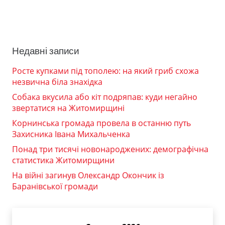
Недавні записи
Росте купками під тополею: на який гриб схожа
незвична біла знахідка
Собака вкусила або кіт подряпав: куди негайно
звертатися на Житомирщині
Корнинська громада провела в останню путь
Захисника Івана Михальченка
Понад три тисячі новонароджених: демографічна
статистика Житомирщини
На війні загинув Олександр Окончик із
Баранівської громади