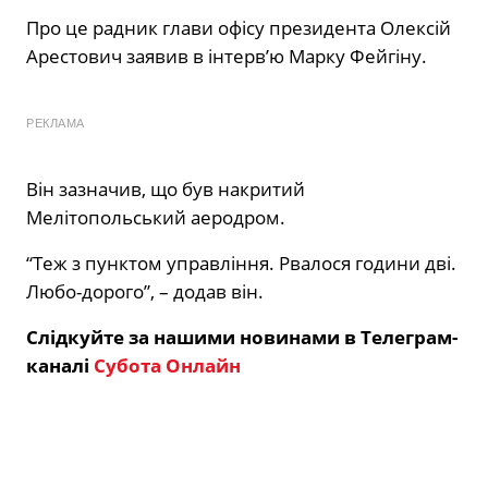
Про це радник глави офісу президента Олексій
Арестович заявив в інтерв’ю Марку Фейгіну.
РЕКЛАМА
Він зазначив, що був накритий
Мелітопольський аеродром.
“Теж з пунктом управління. Рвалося години дві.
Любо-дорого”, – додав він.
Слідкуйте за нашими новинами в Телеграм-
каналі
Субота Онлайн