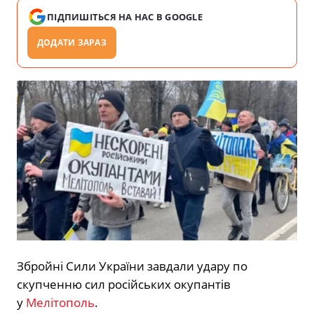
ПІДПИШІТЬСЯ НА НАС В GOOGLE
ДОДАТИ ЗАРАЗ
Збройні Сили України завдали удару по
скупченню сил російських окупантів
у
Мелітополь
.