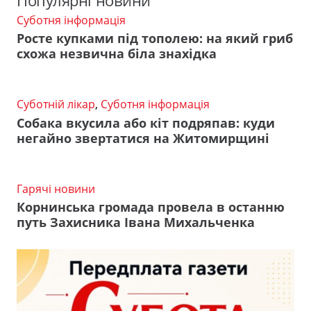
Популярні новини
Суботня інформація
Росте купками під тополею: на який гриб
схожа незвична біла знахідка
Суботній лікар
,
Суботня інформація
Собака вкусила або кіт подряпав: куди
негайно звертатися на Житомирщині
Гарячі новини
Корнинська громада провела в останню
путь Захисника Івана Михальченка