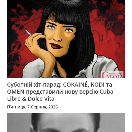
Суботній хіт-парад: COKAINÉ, KODI та
OMEN представили нову версію Cuba
Libre & Dolce Vita
П’ятниця, 7 Серпня, 2026