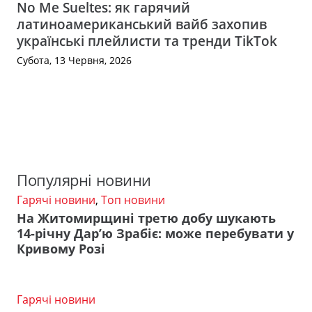
No Me Sueltes: як гарячий
латиноамериканський вайб захопив
українські плейлисти та тренди TikTok
Субота, 13 Червня, 2026
Популярні новини
Гарячі новини
,
Топ новини
На Житомирщині третю добу шукають
14-річну Дар’ю Зрабіє: може перебувати у
Кривому Розі
Гарячі новини