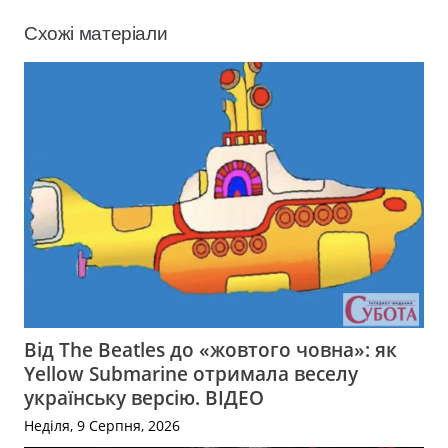
Схожі матеріали
Від The Beatles до «жовтого човна»: як
Yellow Submarine отримала веселу
українську версію. ВІДЕО
Неділя, 9 Серпня, 2026