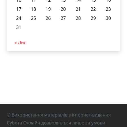
10
11
12
13
14
15
16
17
18
19
20
21
22
23
24
25
26
27
28
29
30
31
« Лип
© Використання матеріалів з інтернет-видання
Субота Онлайн дозволяється лише за умови