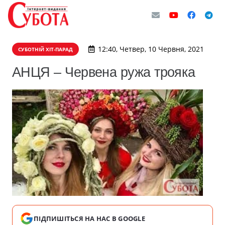
12:40, Четвер, 10 Червня, 2021
СУБОТНІЙ ХІТ-ПАРАД
АНЦЯ – Червена ружа трояка
ПІДПИШІТЬСЯ НА НАС В GOOGLE