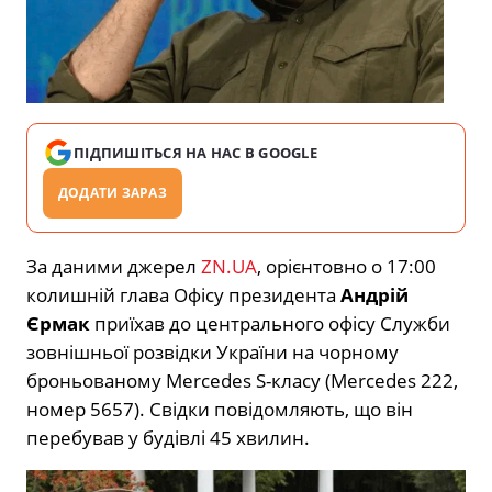
ПІДПИШІТЬСЯ НА НАС В GOOGLE
ДОДАТИ ЗАРАЗ
За даними джерел
ZN.UA
, орієнтовно о 17:00
колишній глава Офісу президента
Андрій
Єрмак
приїхав до центрального офісу Служби
зовнішньої розвідки України на чорному
броньованому Mercedes S-класу (Mercedes 222,
номер 5657). Свідки повідомляють, що він
перебував у будівлі 45 хвилин.