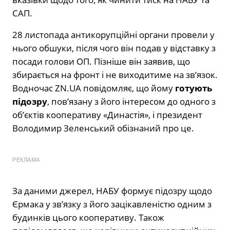
САП.
28 листопада антикорупційні органи провели у
нього обшуки, після чого він подав у відставку з
посади голови ОП. Пізніше він заявив, що
збирається на фронт і не виходитиме на зв’язок.
Водночас ZN.UA повідомляє, що йому
готують
підозру
, пов’язану з його інтересом до одного з
об’єктів кооперативу «Династія», і президент
Володимир Зеленський обізнаний про це.
РЕКЛАМА
За даними джерел, НАБУ формує підозру щодо
Єрмака у зв’язку з його зацікавленістю одним з
будинків цього кооперативу. Також