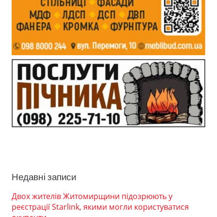
Недавні записи
Двох жителів Житомирщини підозрюють у
реєстрації Starlink, якими могли користуватися