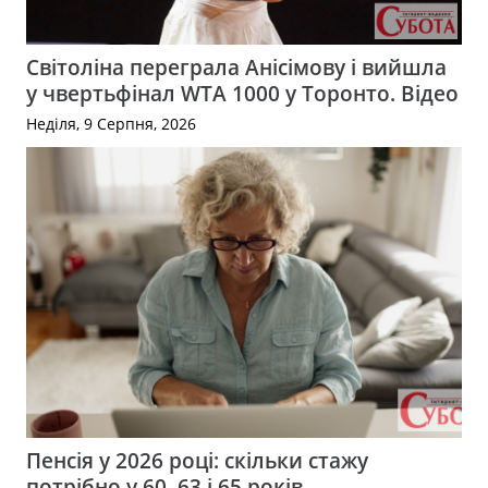
Світоліна переграла Анісімову і вийшла
у чвертьфінал WTA 1000 у Торонто. Відео
Неділя, 9 Серпня, 2026
Пенсія у 2026 році: скільки стажу
потрібно у 60, 63 і 65 років