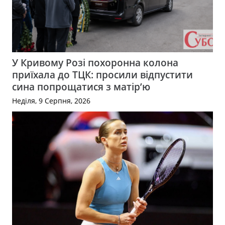
У Кривому Розі похоронна колона
приїхала до ТЦК: просили відпустити
сина попрощатися з матір’ю
Неділя, 9 Серпня, 2026