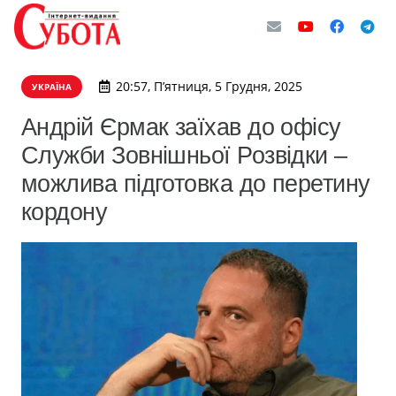
20:57, П’ятниця, 5 Грудня, 2025
УКРАЇНА
Андрій Єрмак заїхав до офісу
Служби Зовнішньої Розвідки –
можлива підготовка до перетину
кордону