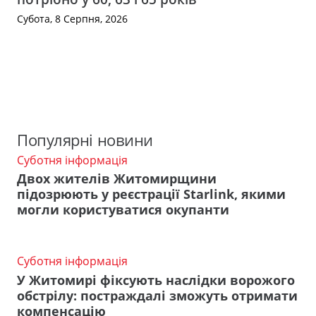
Субота, 8 Серпня, 2026
Популярні новини
Суботня інформація
Двох жителів Житомирщини
підозрюють у реєстрації Starlink, якими
могли користуватися окупанти
Суботня інформація
У Житомирі фіксують наслідки ворожого
обстрілу: постраждалі зможуть отримати
компенсацію