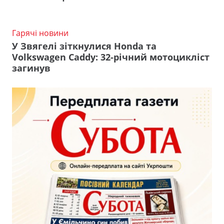
Гарячі новини
У Звягелі зіткнулися Honda та
Volkswagen Caddy: 32-річний мотоцикліст
загинув