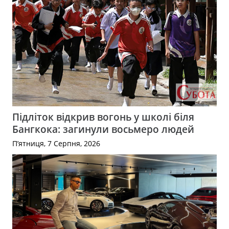
Підліток відкрив вогонь у школі біля
Бангкока: загинули восьмеро людей
П’ятниця, 7 Серпня, 2026