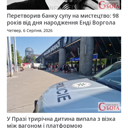
Перетворив банку супу на мистецтво: 98
років від дня народження Енді Воргола
Четвер, 6 Серпня, 2026
У Празі трирічна дитина випала з візка
між вагоном і платформою