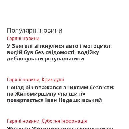
Популярні новини
Гарячі новини
У Звягелі зіткнулися авто і мотоцикл:
водій був без свідомості, водійку
деблокували рятувальники
Гарячі новини
,
Крик душі
Понад рік вважався зниклим безвісти:
на Житомирщину «на щиті»
повертається Іван Недашківський
Гарячі новини
,
Суботня інформація
Жителів Житомирщини закликали не