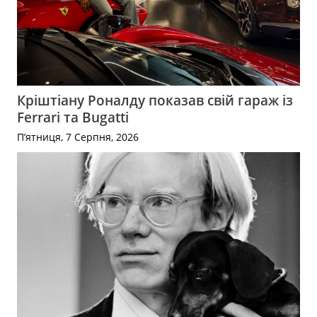
Кріштіану Роналду показав свій гараж із
Ferrari та Bugatti
П’ятниця, 7 Серпня, 2026