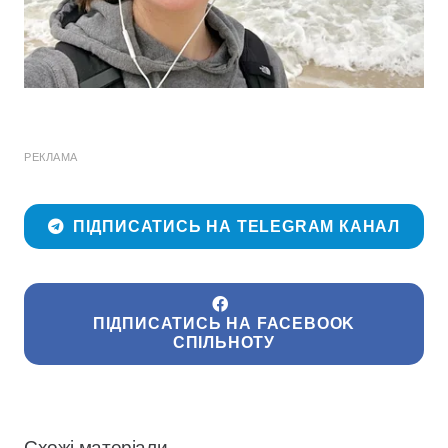
РЕКЛАМА
ПІДПИСАТИСЬ НА TELEGRAM КАНАЛ
ПІДПИСАТИСЬ НА FACEBOOK
СПІЛЬНОТУ
Схожі матеріали