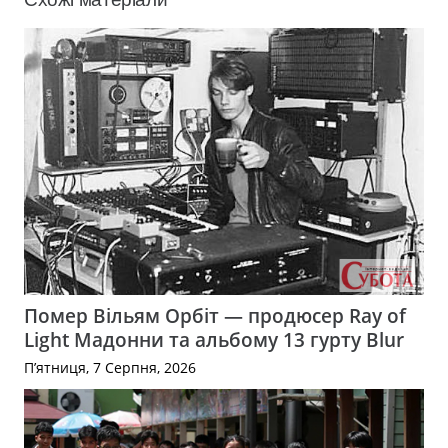
Помер Вільям Орбіт — продюсер Ray of
Light Мадонни та альбому 13 гурту Blur
П’ятниця, 7 Серпня, 2026