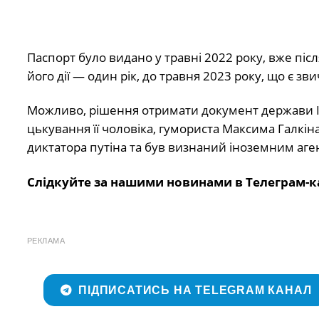
Паспорт було видано у травні 2022 року, вже піс
його дії — один рік, до травня 2023 року, що є з
Можливо, рішення отримати документ держави Ізраї
цькування її чоловіка, гумориста Максима Галкіна
диктатора путіна та був визнаний іноземним аге
Слідкуйте за нашими новинами в Телеграм-к
РЕКЛАМА
ПІДПИСАТИСЬ НА TELEGRAM КАНАЛ