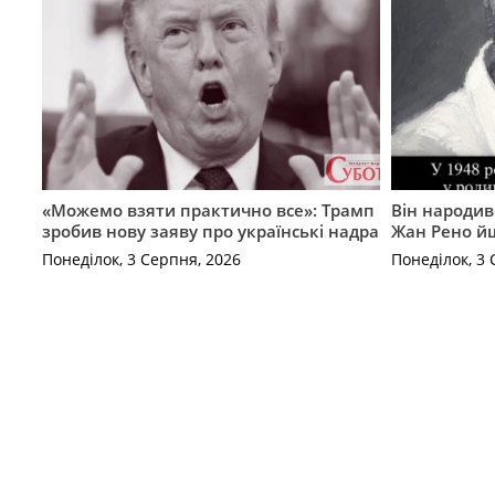
«Можемо взяти практично все»: Трамп
Він народив
зробив нову заяву про українські надра
Жан Рено йш
Понеділок, 3 Серпня, 2026
Понеділок, 3 