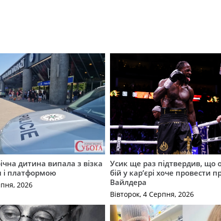
річна дитина випала з візка
Усик ще раз підтвердив, що 
м і платформою
бій у кар’єрі хоче провести п
Вайлдера
рпня, 2026
Вівторок, 4 Серпня, 2026