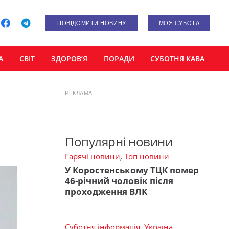
ПОВІДОМИТИ НОВИНУ
МОЯ СУБОТА
А
СВІТ
ЗДОРОВ’Я
ПОРАДИ
СУБОТНЯ КАВА
РЕКЛАМА
Популярні новини
Гарячі новини
,
Топ новини
У Коростенському ТЦК помер
46-річний чоловік після
проходження ВЛК
Суботня інформація
,
Україна