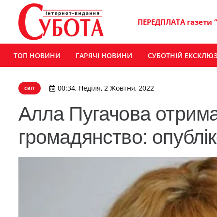
ПЕРЕДПЛАТА газети 
ТОП НОВИНИ
ГАРЯЧІ НОВИНИ
СУБОТНІЙ ЕКСКЛЮ
00:34, Неділя, 2 Жовтня, 2022
СВІТ
Алла Пугачова отрима
громадянство: опублі