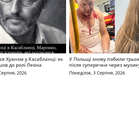
ся Хуаном у Касабланці: як
У Польщі знову побили трьох
ов до ролі Леона
після суперечки через музик
Серпня, 2026
Понеділок, 3 Серпня, 2026