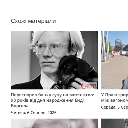
Схожі матеріали
Перетворив банку супу на мистецтво:
У Празі три
98 років від дня народження Енді
між вагоно
Воргола
Середа, 5 Се
Четвер, 6 Серпня, 2026