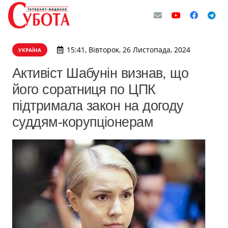
15:41, Вівторок, 26 Листопада, 2024
УКРАЇНА
Активіст Шабунін визнав, що
його соратниця по ЦПК
підтримала закон на догоду
суддям-корупціонерам