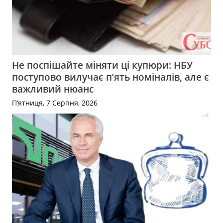
Не поспішайте міняти ці купюри: НБУ
поступово вилучає п’ять номіналів, але є
важливий нюанс
П’ятниця, 7 Серпня, 2026