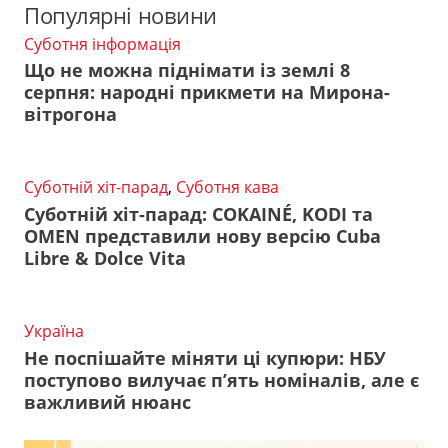
Популярні новини
Суботня інформація
Що не можна піднімати із землі 8
серпня: народні прикмети на Мирона-
вітрогона
Суботній хіт-парад
,
Суботня кава
Суботній хіт-парад: COKAINÉ, KODI та
OMEN представили нову версію Cuba
Libre & Dolce Vita
Україна
Не поспішайте міняти ці купюри: НБУ
поступово вилучає п’ять номіналів, але є
важливий нюанс