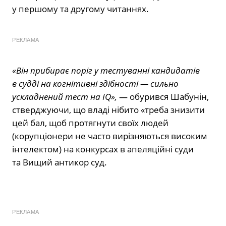
у першому та другому читаннях.
РЕКЛАМА
«Він прибирає поріг у
тестуванні кандидатів
в судді на когнітивні здібності — сильно
ускладнений тест на IQ»,
— обурився Шабунін,
стверджуючи, що владі нібито «треба знизити
цей бал, щоб протягнути своїх людей
(корупціонери не часто вирізняються високим
інтелектом) на конкурсах в апеляційні суди
та Вищий антикор суд.
РЕКЛАМА