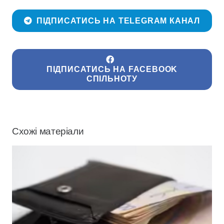
ПІДПИСАТИСЬ НА TELEGRAM КАНАЛ
ПІДПИСАТИСЬ НА FACEBOOK
СПІЛЬНОТУ
Схожі матеріали