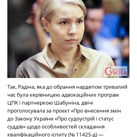
Так, Радіна, яка до обрання нардепом тривалий
час була керівницею адвокаційних програм
ЦПК і партнеркою Шабуніна, двічі
проголосувала за проєкт «Про внесення змін
до Закону України «Про судоустрій і статус
суддів» щодо особливостей складання
кваліфікаційного іспиту (№ 11425-д) —