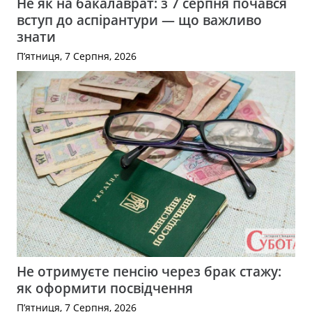
Не як на бакалаврат: з 7 серпня почався
вступ до аспірантури — що важливо
знати
П’ятниця, 7 Серпня, 2026
Не отримуєте пенсію через брак стажу:
як оформити посвідчення
П’ятниця, 7 Серпня, 2026