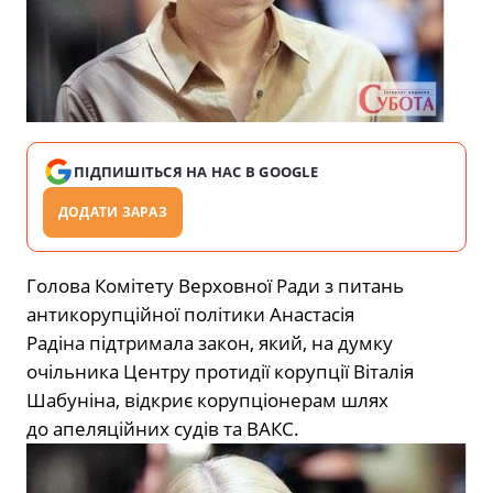
ПІДПИШІТЬСЯ НА НАС В GOOGLE
ДОДАТИ ЗАРАЗ
Голова Комітету Верховної Ради з питань
антикорупційної політики Анастасія
Радіна
підтримала закон, який, на думку
очільника Центру протидії корупції Віталія
Шабуніна, відкриє корупціонерам шлях
до апеляційних судів та ВАКС.