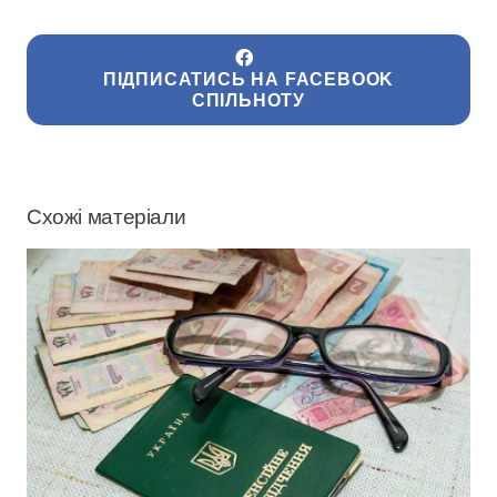
ПІДПИСАТИСЬ НА FACEBOOK
СПІЛЬНОТУ
Схожі матеріали