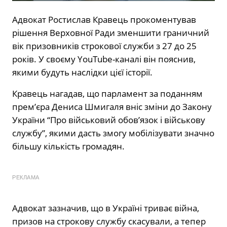
Адвокат Ростислав Кравець прокоментував
рішення Верховної Ради зменшити граничний
вік призовників строкової служби з 27 до 25
років. У своєму YouTube-каналі він пояснив,
якими будуть наслідки цієї історії.
Кравець нагадав, що парламент за поданням
прем’єра Дениса Шмигаля вніс зміни до Закону
України “Про військовий обов’язок і військову
службу”, якими дасть змогу мобілізувати значно
більшу кількість громадян.
РЕКЛАМА
Адвокат зазначив, що в Україні триває війна,
призов на строкову службу скасували, а тепер