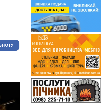
ЬНОТУ