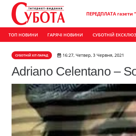
ПЕРЕДПЛАТА газети 
ТОП НОВИНИ
ГАРЯЧІ НОВИНИ
СУБОТНІЙ ЕКСКЛЮ
16:27, Четвер, 3 Червня, 2021
СУБОТНІЙ ХІТ-ПАРАД
Adriano Celentano – S