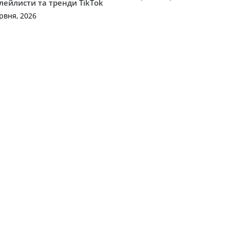
плейлисти та тренди TikTok
рвня, 2026