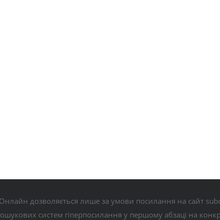
Онлайн дозволяється лише за умови посилання на сайт subo
пошукових систем гіперпосилання у першому абзаці на конк