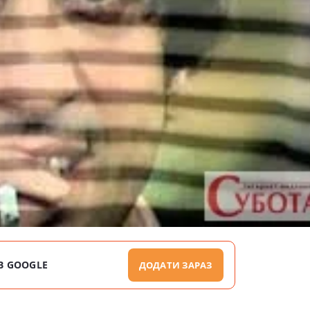
В GOOGLE
ДОДАТИ ЗАРАЗ