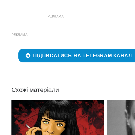
РЕКЛАМА
РЕКЛАМА
ПІДПИСАТИСЬ НА TELEGRAM КАНАЛ
Схожі матеріали