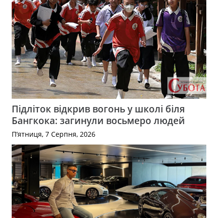
Підліток відкрив вогонь у школі біля
Бангкока: загинули восьмеро людей
П’ятниця, 7 Серпня, 2026