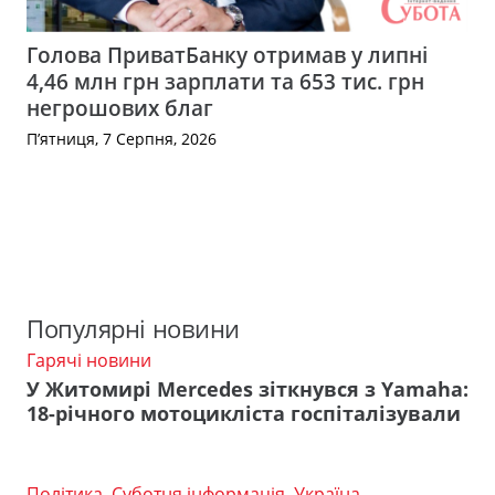
Голова ПриватБанку отримав у липні
4,46 млн грн зарплати та 653 тис. грн
негрошових благ
П’ятниця, 7 Серпня, 2026
Популярні новини
Гарячі новини
У Житомирі Mercedes зіткнувся з Yamaha:
18-річного мотоцикліста госпіталізували
Політика
,
Суботня інформація
,
Україна