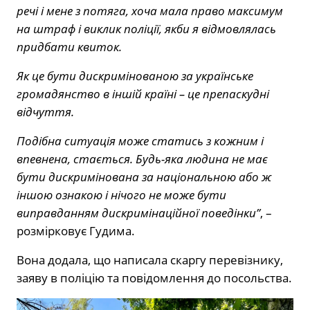
речі і мене з потяга, хоча мала право максимум
на штраф і виклик поліції, якби я відмовлялась
придбати квиток.
Як це бути дискримінованою за українське
громадянство в іншій країні – це препаскудні
відчуття.
Подібна ситуація може статись з кожним і
впевнена, стається. Будь-яка людина не має
бути дискримінована за національною або ж
іншою ознакою і нічого не може бути
виправданням дискримінаційної поведінки”
, –
розмірковує Гудима.
Вона додала, що написала скаргу перевізнику,
заяву в поліцію та повідомлення до посольства.