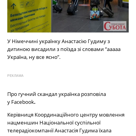
У Німеччині українку Анастасію Гудиму з
дитиною висадили з поїзда зі словами “ааааа
Україна, ну все ясно”.
РЕКЛАМА
Про гучний скандал українка розповіла
у Facebook
.
Керівниця Координаційного центру мовлення
нацменшин Національної суспільної
телерадіокомпанії Анастасія Гудима їхала