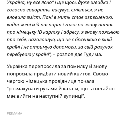
Україна, ну все ясно” і ще щось дуже швидко і
голосно говорить, вигукує, сміється, я не
вловила зміст. Пані в мить стає агресивною,
кидає мені мій паспорт і голосно знову питає
про німецьку ID картку і адресу, я знову пояснюю
про себе, наголошую, що не є біженкою в їхній
країні і не отримую допомоги, за свій рахунок
перебуваю у країні”,
– розповідає Гудима.
Українка перепросила за помилку й знову
попросила придбати новий квиток. Своєю
чергою німецька провідниця почала
“розмахувати руками й казати, що та негайно
має вийти на наступній зупинці”.
РЕКЛАМА