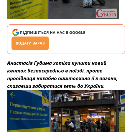
ПІДПИШІТЬСЯ НА НАС В GOOGLE
ДОДАТИ ЗАРАЗ
Анастасія Гудима хотіла купити новий
квиток безпосередньо в поїзді, проте
провідниця нахабно виштовхала її з вагона,
сказавши забиратися геть до України.