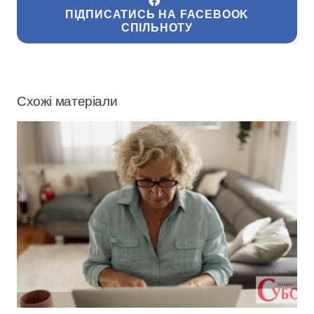
ПІДПИСАТИСЬ НА FACEBOOK
СПІЛЬНОТУ
Схожі матеріали