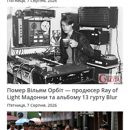
П’ятниця, 7 Серпня, 2026
Помер Вільям Орбіт — продюсер Ray of
Light Мадонни та альбому 13 гурту Blur
П’ятниця, 7 Серпня, 2026