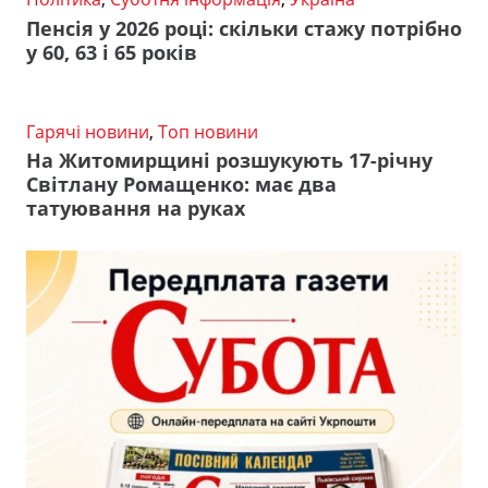
Пенсія у 2026 році: скільки стажу потрібно
у 60, 63 і 65 років
Гарячі новини
,
Топ новини
На Житомирщині розшукують 17-річну
Світлану Ромащенко: має два
татуювання на руках