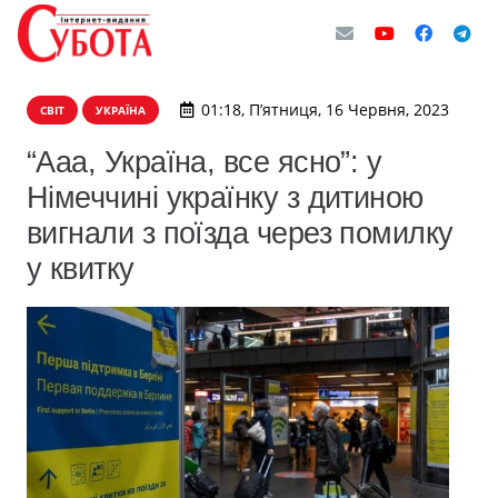
01:18, П’ятниця, 16 Червня, 2023
СВІТ
УКРАЇНА
“Ааа, Україна, все ясно”: у
Німеччині українку з дитиною
вигнали з поїзда через помилку
у квитку