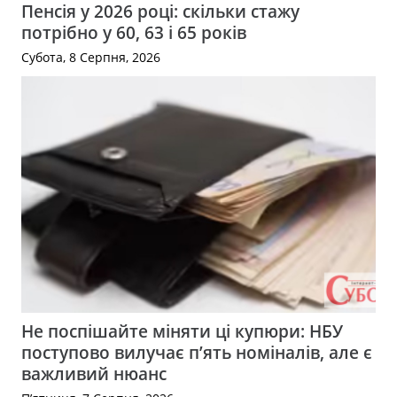
Пенсія у 2026 році: скільки стажу
потрібно у 60, 63 і 65 років
Субота, 8 Серпня, 2026
Не поспішайте міняти ці купюри: НБУ
поступово вилучає п’ять номіналів, але є
важливий нюанс