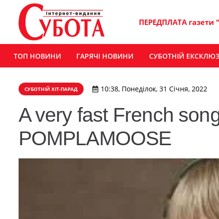
ПЕРЕДПЛАТА газети 
ТОП НОВИНИ
ГАРЯЧІ НОВИНИ
СУБОТНІЙ ЕКСКЛЮ
10:38, Понеділок, 31 Січня, 2022
СУБОТНІЙ ХІТ-ПАРАД
A very fast French song 
POMPLAMOOSE