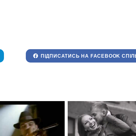
ПІДПИСАТИСЬ НА FACEBOOK СПІЛ