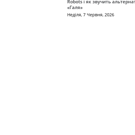
Robots і як звучить альтерн
«Галя»
Неділя, 7 Червня, 2026