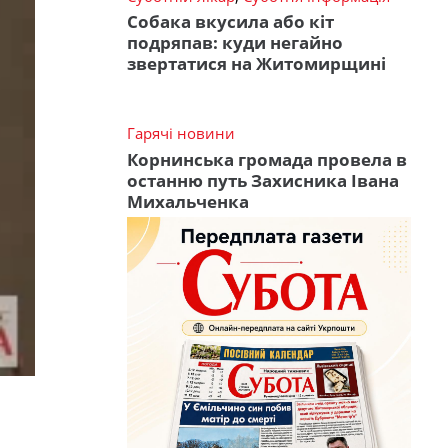
Собака вкусила або кіт
подряпав: куди негайно
звертатися на Житомирщині
Гарячі новини
Корнинська громада провела в
останню путь Захисника Івана
Михальченка