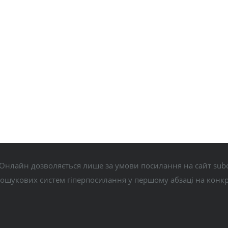
Онлайн дозволяється лише за умови посилання на сайт subo
пошукових систем гіперпосилання у першому абзаці на конк