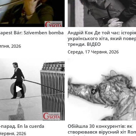
apest Bár: Szívemben bomba
Андрій Кок Де той час: історі
українського хіта, який пове
тренди. ВІДЕО
ипня, 2026
Середа, 17 Червня, 2026
-парад. En la cuerda
Обійшла 30 конкурентів: як
створювався вірусний хіт Ro
Червня, 2026