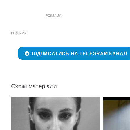
РЕКЛАМА
РЕКЛАМА
ПІДПИСАТИСЬ НА TELEGRAM КАНАЛ
Схожі матеріали