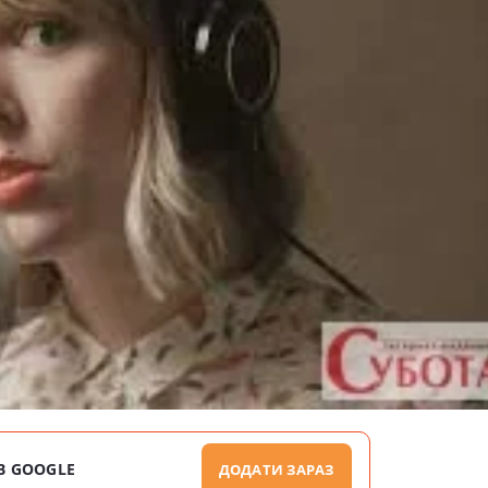
В GOOGLE
ДОДАТИ ЗАРАЗ