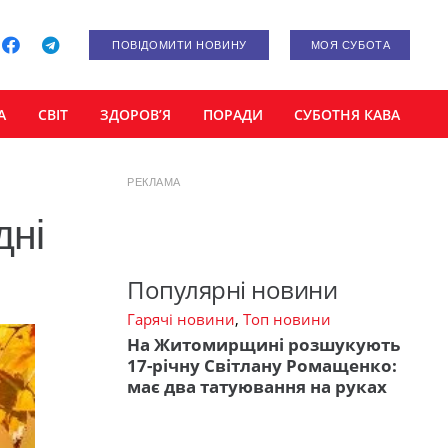
ПОВІДОМИТИ НОВИНУ
МОЯ СУБОТА
А
СВІТ
ЗДОРОВ’Я
ПОРАДИ
СУБОТНЯ КАВА
РЕКЛАМА
дні
Популярні новини
Гарячі новини
,
Топ новини
На Житомирщині розшукують
17-річну Світлану Ромащенко:
має два татуювання на руках