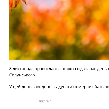
8 листопада православна церква відзначає день 
Солунського.
У цей день заведено згадувати померлих батьків
РЕКЛАМА