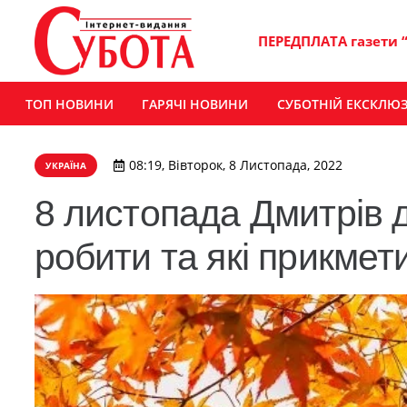
ПЕРЕДПЛАТА газети 
ТОП НОВИНИ
ГАРЯЧІ НОВИНИ
СУБОТНІЙ ЕКСКЛЮ
08:19, Вівторок, 8 Листопада, 2022
УКРАЇНА
8 листопада Дмитрів 
робити та які прикмет