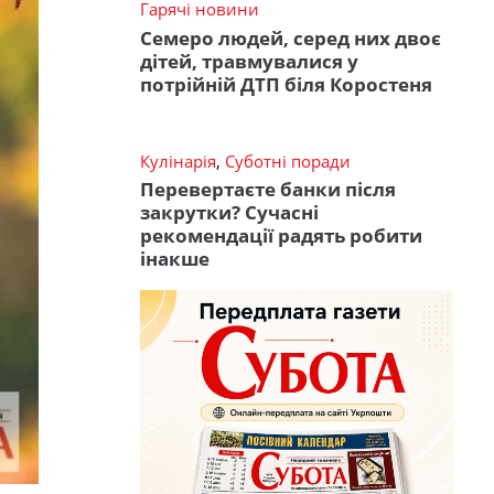
Гарячі новини
Семеро людей, серед них двоє
дітей, травмувалися у
потрійній ДТП біля Коростеня
Кулінарія
,
Суботні поради
Перевертаєте банки після
закрутки? Сучасні
рекомендації радять робити
інакше