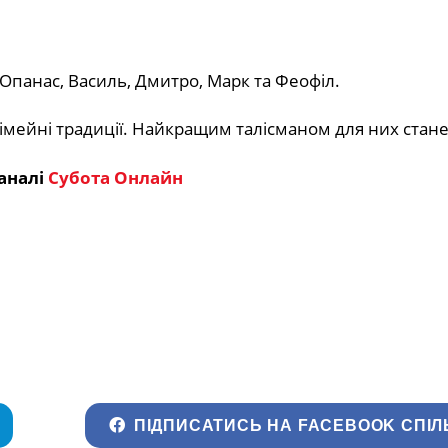
Опанас, Василь, Дмитро, Марк та Феофіл.
сімейні традиції. Найкращим талісманом для них стане
аналі
Субота Онлайн
ПІДПИСАТИСЬ НА FACEBOOK СПІЛ