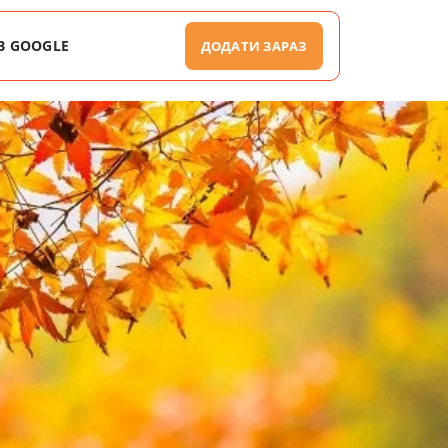
В GOOGLE
ДОДАТИ ЗАРАЗ