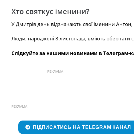
Хто святкує іменини?
У Дмитрів день відзначають свої іменини Антон, 
Люди, народжені 8 листопада, вміють оберігати 
Слідкуйте за нашими новинами в Телеграм-к
РЕКЛАМА
РЕКЛАМА
ПІДПИСАТИСЬ НА TELEGRAM КАНАЛ