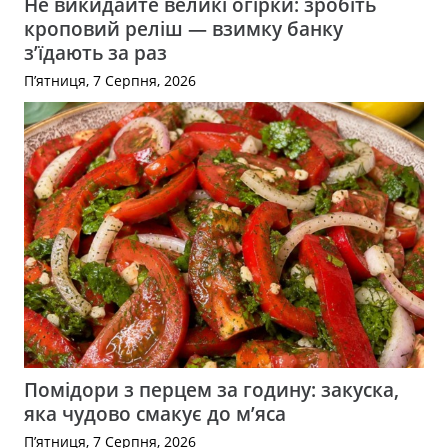
Не викидайте великі огірки: зробіть
кроповий реліш — взимку банку
з’їдають за раз
П’ятниця, 7 Серпня, 2026
Помідори з перцем за годину: закуска,
яка чудово смакує до м’яса
П’ятниця, 7 Серпня, 2026