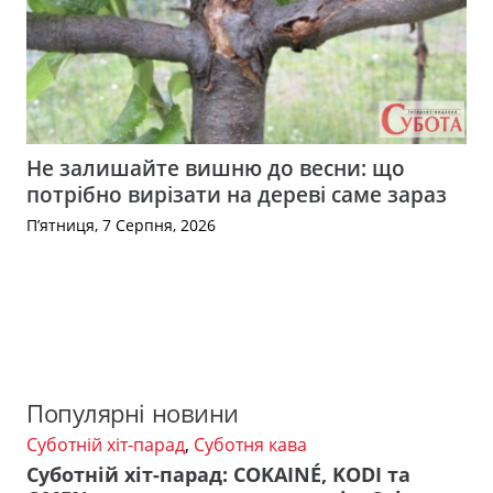
Не залишайте вишню до весни: що
потрібно вирізати на дереві саме зараз
П’ятниця, 7 Серпня, 2026
Популярні новини
Суботній хіт-парад
,
Суботня кава
Суботній хіт-парад: COKAINÉ, KODI та