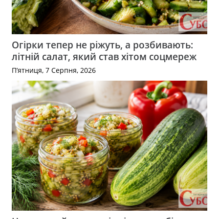
Огірки тепер не ріжуть, а розбивають:
літній салат, який став хітом соцмереж
П’ятниця, 7 Серпня, 2026