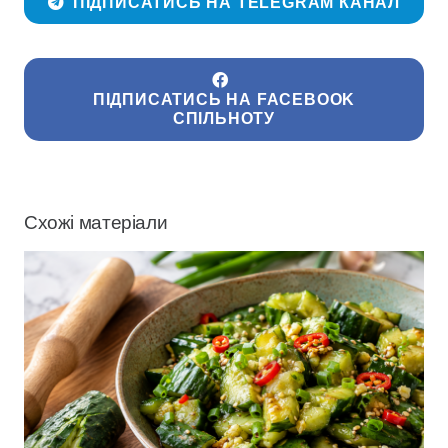
ПІДПИСАТИСЬ НА TELEGRAM КАНАЛ
ПІДПИСАТИСЬ НА FACEBOOK
СПІЛЬНОТУ
Схожі матеріали