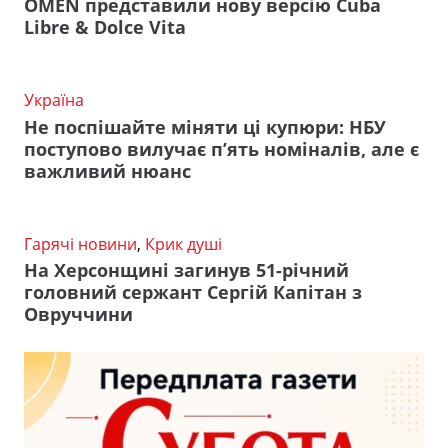
OMEN представили нову версію Cuba
Libre & Dolce Vita
Україна
Не поспішайте міняти ці купюри: НБУ
поступово вилучає п’ять номіналів, але є
важливий нюанс
Гарячі новини
,
Крик душі
На Херсонщині загинув 51-річний
головний сержант Сергій Капітан з
Овруччини