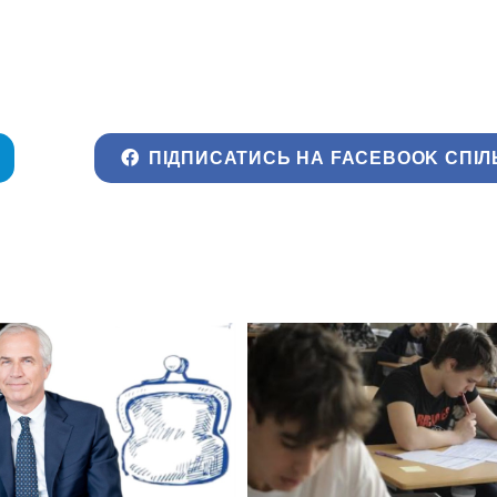
ПІДПИСАТИСЬ НА FACEBOOK СПІЛ