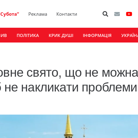
“Субота”
Реклама
Контакти
ЗИВ
ПОЛІТИКА
КРИК ДУШІ
ІНФОРМАЦІЯ
УКРАЇН
овне свято, що не можн
б не накликати проблеми