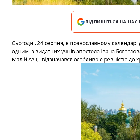
ПІДПИШІТЬСЯ НА НАС 
Сьогодні, 24 серпня, в православному календарі
одним із видатних учнів апостола Івана Богослова
Малій Азії, і відзначався особливою ревністю до 