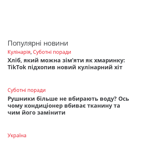
Популярні новини
Кулінарія
,
Суботні поради
Хліб, який можна зім’яти як хмаринку:
TikTok підхопив новий кулінарний хіт
Суботні поради
Рушники більше не вбирають воду? Ось
чому кондиціонер вбиває тканину та
чим його замінити
Україна