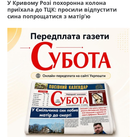
У Кривому Розі похоронна колона
приїхала до ТЦК: просили відпустити
сина попрощатися з матір’ю