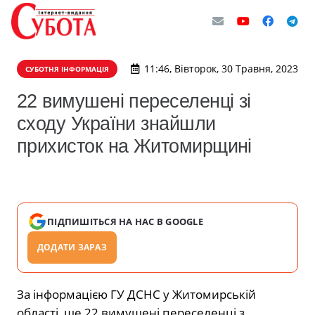
11:46, Вівторок, 30 Травня, 2023
СУБОТНЯ ІНФОРМАЦІЯ
22 вимушені переселенці зі
сходу України знайшли
прихисток на Житомирщині
ПІДПИШІТЬСЯ НА НАС В GOOGLE
ДОДАТИ ЗАРАЗ
За інформацією ГУ ДСНС у Житомирській
області, ще 22 вимушені переселенці з