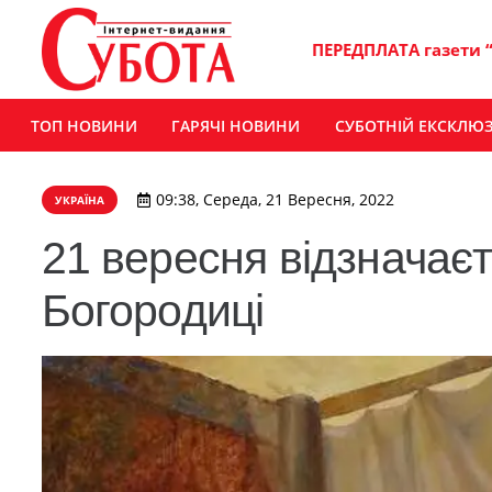
ПЕРЕДПЛАТА газети 
ТОП НОВИНИ
ГАРЯЧІ НОВИНИ
СУБОТНІЙ ЕКСКЛЮ
09:38, Середа, 21 Вересня, 2022
УКРАЇНА
21 вересня відзначаєт
Богородиці