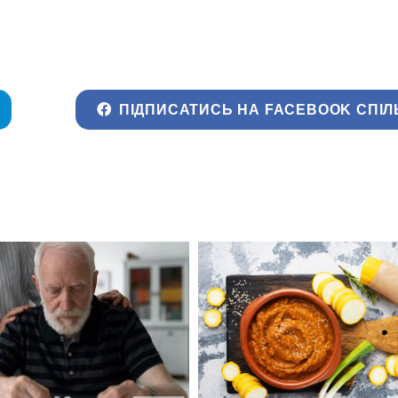
ПІДПИСАТИСЬ НА FACEBOOK СПІЛ