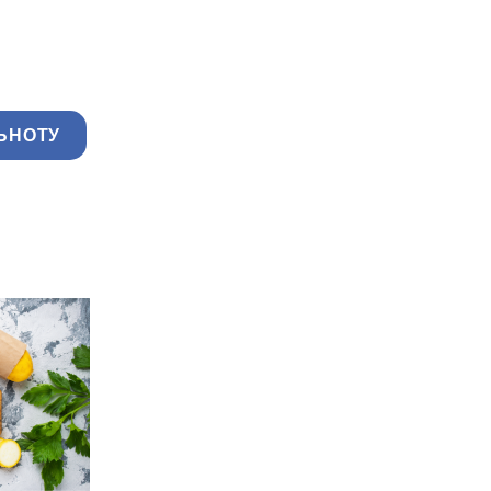
ЬНОТУ