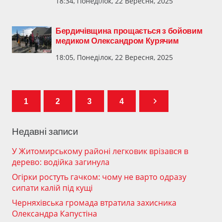
18:34, Понеділок, 22 Вересня, 2025
Бердичівщина прощається з бойовим
медиком Олександром Курячим
18:05, Понеділок, 22 Вересня, 2025
1
2
3
4
Недавні записи
У Житомирському районі легковик врізався в
дерево: водійка загинула
Огірки ростуть гачком: чому не варто одразу
сипати калій під кущі
Черняхівська громада втратила захисника
Олександра Капустіна