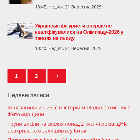
13:45, Неділя, 21 Вересня, 2025
Українські фігуристи вперше не
кваліфікувалися на Олімпіаду-2026 у
танцях на льоду
13:40, Неділя, 21 Вересня, 2025
1
2
Недавні записи
Їм назавжди 21–23: сім історій молодих захисників
Житомирщини
Труни висіли на скелях понад 2 тисячі років: ДНК
розкрила, хто залишив їх у Китаї