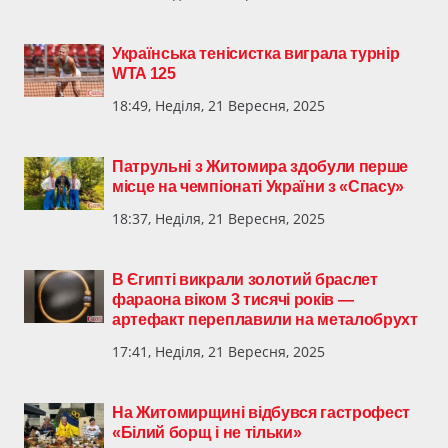
Українська тенісистка виграла турнір
WTA 125
18:49, Неділя, 21 Вересня, 2025
Патрульні з Житомира здобули перше
місце на чемпіонаті України з «Спасу»
18:37, Неділя, 21 Вересня, 2025
В Єгипті викрали золотий браслет
фараона віком 3 тисячі років —
артефакт переплавили на металобрухт
17:41, Неділя, 21 Вересня, 2025
На Житомирщині відбувся гастрофест
«Білий борщ і не тільки»