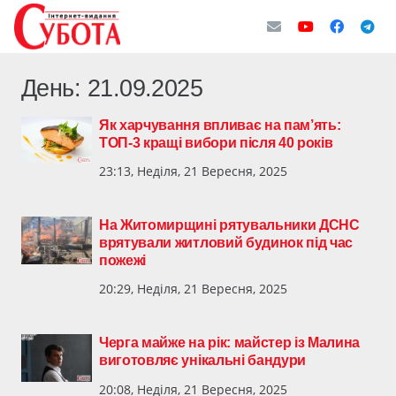
День:
21.09.2025
Як харчування впливає на пам’ять:
ТОП-3 кращі вибори після 40 років
23:13, Неділя, 21 Вересня, 2025
На Житомирщині рятувальники ДСНС
врятували житловий будинок під час
пожежі
20:29, Неділя, 21 Вересня, 2025
Черга майже на рік: майстер із Малина
виготовляє унікальні бандури
20:08, Неділя, 21 Вересня, 2025