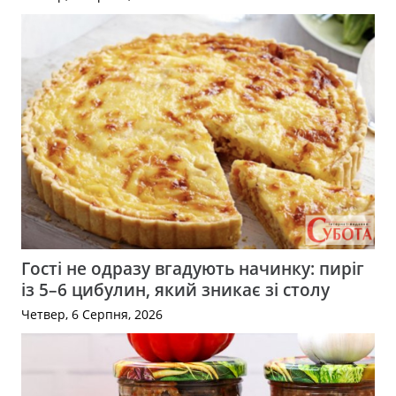
Гості не одразу вгадують начинку: пиріг
із 5–6 цибулин, який зникає зі столу
Четвер, 6 Серпня, 2026