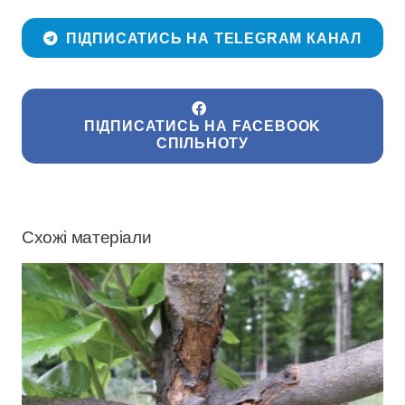
ПІДПИСАТИСЬ НА TELEGRAM КАНАЛ
ПІДПИСАТИСЬ НА FACEBOOK
СПІЛЬНОТУ
Схожі матеріали