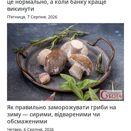
це нормально, а коли банку краще
викинути
П’ятниця, 7 Серпня, 2026
Як правильно заморожувати гриби на
зиму — сирими, відвареними чи
обсмаженими
Четвер, 6 Серпня, 2026