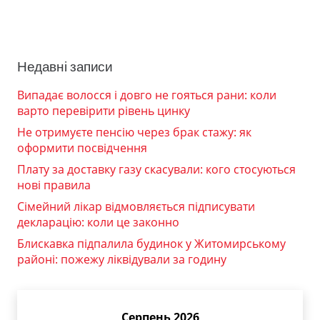
Недавні записи
Випадає волосся і довго не гояться рани: коли
варто перевірити рівень цинку
Не отримуєте пенсію через брак стажу: як
оформити посвідчення
Плату за доставку газу скасували: кого стосуються
нові правила
Сімейний лікар відмовляється підписувати
декларацію: коли це законно
Блискавка підпалила будинок у Житомирському
районі: пожежу ліквідували за годину
Серпень 2026