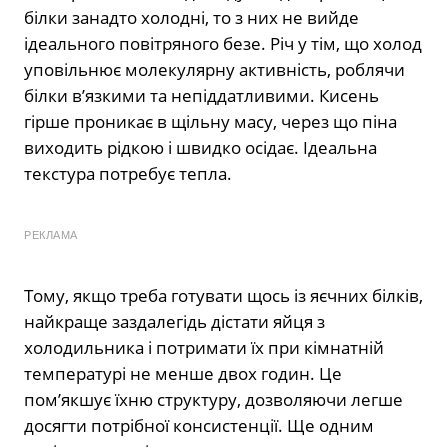
білки занадто холодні, то з них не вийде
ідеального повітряного безе. Річ у тім, що холод
уповільнює молекулярну активність, роблячи
білки в’язкими та непіддатливими. Кисень
гірше проникає в щільну масу, через що піна
виходить рідкою і швидко осідає. Ідеальна
текстура потребує тепла.
РЕКЛАМА
Тому, якщо треба готувати щось із яєчних білків,
найкраще заздалегідь дістати яйця з
холодильника і потримати їх при кімнатній
температурі не менше двох годин. Це
пом’якшує їхню структуру, дозволяючи легше
досягти потрібної консистенції. Ще одним