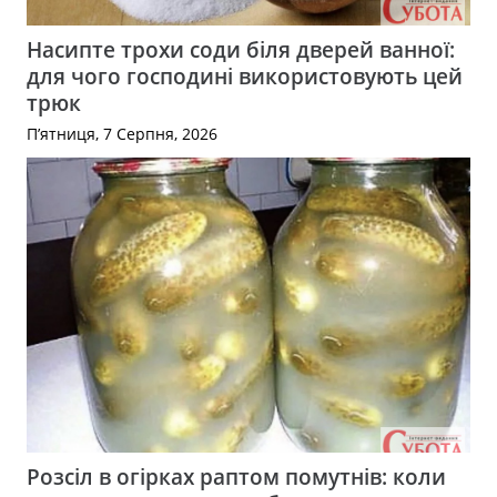
Насипте трохи соди біля дверей ванної:
для чого господині використовують цей
трюк
П’ятниця, 7 Серпня, 2026
Розсіл в огірках раптом помутнів: коли