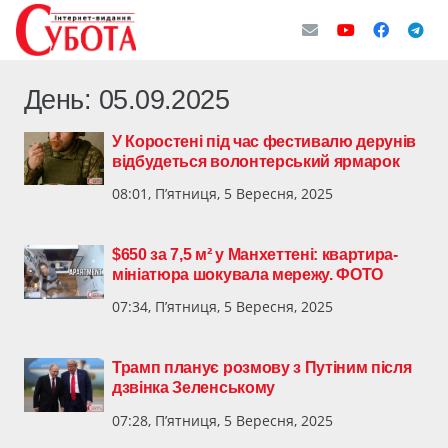
День:
05.09.2025
У Коростені під час фестивалю дерунів
відбудеться волонтерський ярмарок
08:01, П’ятниця, 5 Вересня, 2025
$650 за 7,5 м² у Манхеттені: квартира-
мініатюра шокувала мережу. ФОТО
07:34, П’ятниця, 5 Вересня, 2025
Трамп планує розмову з Путіним після
дзвінка Зеленському
07:28, П’ятниця, 5 Вересня, 2025