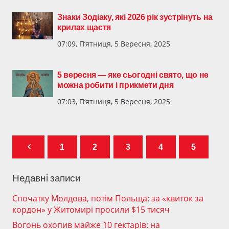
Знаки Зодіаку, які 2026 рік зустрінуть на
крилах щастя
07:09, П’ятниця, 5 Вересня, 2025
5 вересня — яке сьогодні свято, що не
можна робити і прикмети дня
07:03, П’ятниця, 5 Вересня, 2025
1
2
3
4
5
Недавні записи
Спочатку Молдова, потім Польща: за «квиток за
кордон» у Житомирі просили $15 тисяч
Вогонь охопив майже 10 гектарів: на