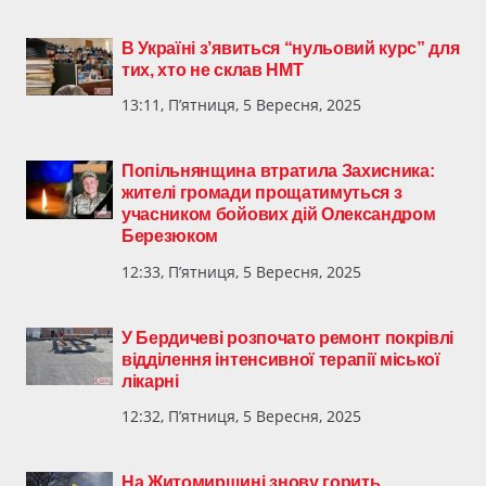
В Україні з’явиться “нульовий курс” для
тих, хто не склав НМТ
13:11, П’ятниця, 5 Вересня, 2025
Попільнянщина втратила Захисника:
жителі громади прощатимуться з
учасником бойових дій Олександром
Березюком
12:33, П’ятниця, 5 Вересня, 2025
У Бердичеві розпочато ремонт покрівлі
відділення інтенсивної терапії міської
лікарні
12:32, П’ятниця, 5 Вересня, 2025
На Житомирщині знову горить