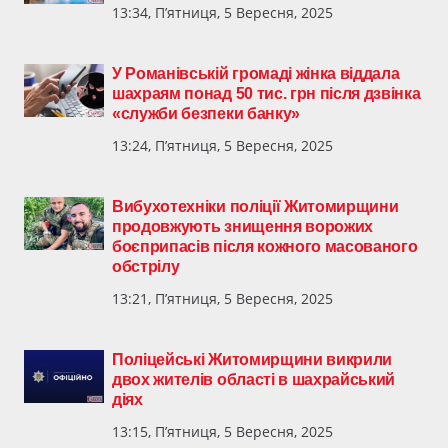
13:34, П’ятниця, 5 Вересня, 2025
У Романівській громаді жінка віддала
шахраям понад 50 тис. грн після дзвінка
«служби безпеки банку»
13:24, П’ятниця, 5 Вересня, 2025
Вибухотехніки поліції Житомирщини
продовжують знищення ворожих
боєприпасів після кожного масованого
обстрілу
13:21, П’ятниця, 5 Вересня, 2025
Поліцейські Житомирщини викрили
двох жителів області в шахрайський
діях
13:15, П’ятниця, 5 Вересня, 2025