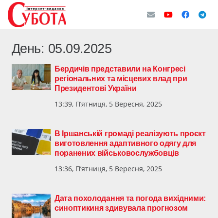
День:
05.09.2025
Бердичів представили на Конгресі
регіональних та місцевих влад при
Президентові України
13:39, П’ятниця, 5 Вересня, 2025
В Іршанській громаді реалізують проєкт
виготовлення адаптивного одягу для
поранених військовослужбовців
13:36, П’ятниця, 5 Вересня, 2025
Дата похолодання та погода вихідними:
синоптикиня здивувала прогнозом