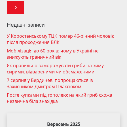
Недавні записи
У Коростенському ТЦК помер 46-річний чоловік
після проходження ВЛК
Мобілізація до 60 років: чому в Україні не
знижують граничний вік
Як правильно заморожувати гриби на зиму —
сирими, відвареними чи обсмаженими
7 серпня у Бердичеві попрощаються із
Захисником Дмитром Плаксюком
Росте купками під тополею: на який гриб схожа
незвична біла знахідка
Вересень 2025