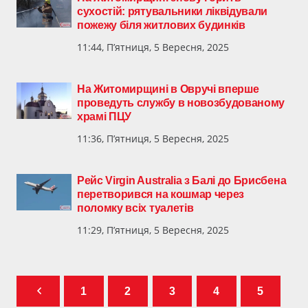
сухостій: рятувальники ліквідували
пожежу біля житлових будинків
11:44, П’ятниця, 5 Вересня, 2025
На Житомирщині в Овручі вперше
проведуть службу в новозбудованому
храмі ПЦУ
11:36, П’ятниця, 5 Вересня, 2025
Рейс Virgin Australia з Балі до Брисбена
перетворився на кошмар через
поломку всіх туалетів
11:29, П’ятниця, 5 Вересня, 2025
1
2
3
4
5