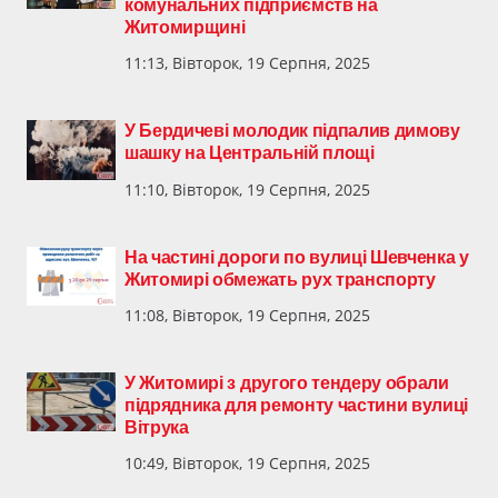
комунальних підприємств на
Житомирщині
11:13, Вівторок, 19 Серпня, 2025
У Бердичеві молодик підпалив димову
шашку на Центральній площі
11:10, Вівторок, 19 Серпня, 2025
На частині дороги по вулиці Шевченка у
Житомирі обмежать рух транспорту
11:08, Вівторок, 19 Серпня, 2025
У Житомирі з другого тендеру обрали
підрядника для ремонту частини вулиці
Вітрука
10:49, Вівторок, 19 Серпня, 2025