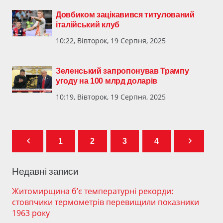
Довбиком зацікавився титулований
італійський клуб
10:22, Вівторок, 19 Серпня, 2025
Зеленський запропонував Трампу
угоду на 100 млрд доларів
10:19, Вівторок, 19 Серпня, 2025
1
2
3
4
Недавні записи
Житомирщина б’є температурні рекорди:
стовпчики термометрів перевищили показники
1963 року