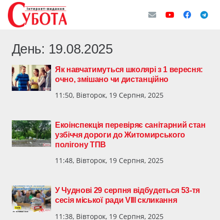
День:
19.08.2025
Як навчатимуться школярі з 1 вересня:
очно, змішано чи дистанційно
11:50, Вівторок, 19 Серпня, 2025
Екоінспекція перевіряє санітарний стан
узбіччя дороги до Житомирського
полігону ТПВ
11:48, Вівторок, 19 Серпня, 2025
У Чуднові 29 серпня відбудеться 53-тя
сесія міської ради VIII скликання
11:38, Вівторок, 19 Серпня, 2025