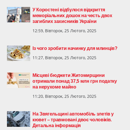
У Коростені відбулося відкриття
меморіальних дошок на честь двох
загиблих захисників України
12:59, Вівторок, 25 Лютого, 2025
Із чого зробити начинку для млинців?
11:27, Вівторок, 25 Лютого, 2025
Місцеві бюджети Житомирщини
отримали понад 37,5 млн грн податку
на нерухоме майно
11:20, Вівторок, 25 Лютого, 2025
На Звягельщині автомобіль злетів у
кювет – травмовані двоє чоловіків.
Детальна інформація