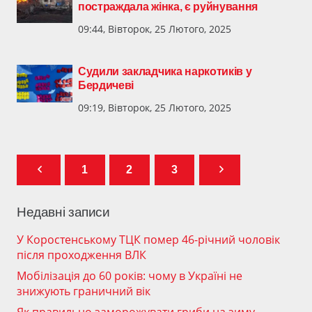
постраждала жінка, є руйнування
09:44, Вівторок, 25 Лютого, 2025
Судили закладчика наркотиків у
Бердичеві
09:19, Вівторок, 25 Лютого, 2025
1
2
3
Недавні записи
У Коростенському ТЦК помер 46-річний чоловік
після проходження ВЛК
Мобілізація до 60 років: чому в Україні не
знижують граничний вік