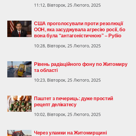
11:12, Вівторок, 25 Лютого, 2025
США проголосували проти резолюції
ООН, яка засуджувала агресію росії, бо
вона була “антагоністичною” – Рубіо
10:28, Вівторок, 25 Лютого, 2025
Рівень радіаційного фону по Житомиру
та області
10:23, Вівторок, 25 Лютого, 2025
Паштет з печериць: дуже простий
рецепт делікатесу
10:02, Вівторок, 25 Лютого, 2025
Через уламки на Житомирщині