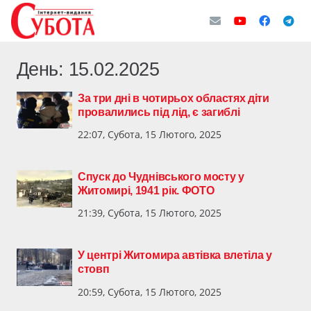
День:
15.02.2025
За три дні в чотирьох областях діти
провалились під лід, є загиблі
22:07, Субота, 15 Лютого, 2025
Спуск до Чуднівського мосту у
Житомирі, 1941 рік. ФОТО
21:39, Субота, 15 Лютого, 2025
У центрі Житомира автівка влетіла у
стовп
20:59, Субота, 15 Лютого, 2025