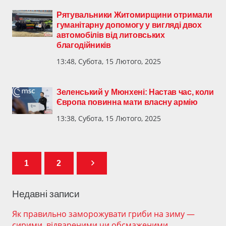
Рятувальники Житомирщини отримали
гуманітарну допомогу у вигляді двох
автомобілів від литовських
благодійників
13:48, Субота, 15 Лютого, 2025
Зеленський у Мюнхені: Настав час, коли
Європа повинна мати власну армію
13:38, Субота, 15 Лютого, 2025
1
2
Недавні записи
Як правильно заморожувати гриби на зиму —
сирими, відвареними чи обсмаженими