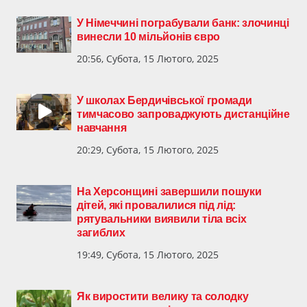
У Німеччині пограбували банк: злочинці
винесли 10 мільйонів євро
20:56, Субота, 15 Лютого, 2025
У школах Бердичівської громади
тимчасово запроваджують дистанційне
навчання
20:29, Субота, 15 Лютого, 2025
На Херсонщині завершили пошуки
дітей, які провалилися під лід:
рятувальники виявили тіла всіх
загиблих
19:49, Субота, 15 Лютого, 2025
Як виростити велику та солодку