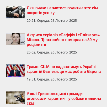
Як швидко навчитися водити авто: сім
секретів успіху
20:21, Середа, 26 Лютого, 2025
Актриса серіалів «Баффі» і «Пліткарка»
Мішель Трахтенберг померла на 39-му
році життя
20:02, Середа, 26 Лютого, 2025
Трамп: США не надаватимуть Україні
гарантій безпеки, це має робити Європа
19:51, Середа, 26 Лютого, 2025
У селі Гришковецької громади
оголосили карантин – у собаки виявили
сказ