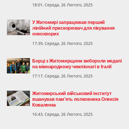
18:01, Середа, 26 Лютого, 2025
У Житомирі запрацював перший
лінійний прискорювач для лікування
онкохворих
17:39, Середа, 26 Лютого, 2025
Борці з Житомирщини вибороли медалі
на міжнародному чемпіонаті в Італії
17:17, Середа, 26 Лютого, 2025
Житомирський військовий інститут
вшанував пам’ять полковника Олексія
Коваленка
16:43, Середа, 26 Лютого, 2025