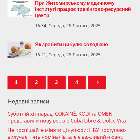
При Житомирському медичному
інституті працює тренінгово-ресурсний
центр
16:34, Середа, 26 Лютого, 2025
Як зробити цибулю солодкою
16:21, Середа, 26 Лютого, 2025
1
2
3
4
Недавні записи
Суботній хіт-парад: COKAINÉ, KODI та OMEN
представили нову версію Cuba Libre & Dolce Vita
Не поспішайте міняти ці купюри: НБУ поступово
вилучає п’ять номіналів, але є важливий нюанс