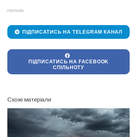
РЕКЛАМА
ПІДПИСАТИСЬ НА TELEGRAM КАНАЛ
ПІДПИСАТИСЬ НА FACEBOOK
СПІЛЬНОТУ
Схожі матеріали