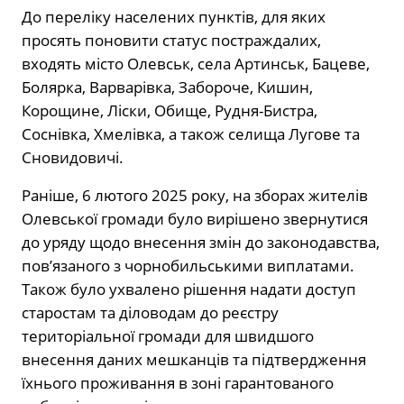
До переліку населених пунктів, для яких
просять поновити статус постраждалих,
входять місто Олевськ, села Артинськ, Бацеве,
Болярка, Варварівка, Забороче, Кишин,
Корощине, Ліски, Обище, Рудня-Бистра,
Соснівка, Хмелівка, а також селища Лугове та
Сновидовичі.
Раніше, 6 лютого 2025 року, на зборах жителів
Олевської громади було вирішено звернутися
до уряду щодо внесення змін до законодавства,
пов’язаного з чорнобильськими виплатами.
Також було ухвалено рішення надати доступ
старостам та діловодам до реєстру
територіальної громади для швидшого
внесення даних мешканців та підтвердження
їхнього проживання в зоні гарантованого