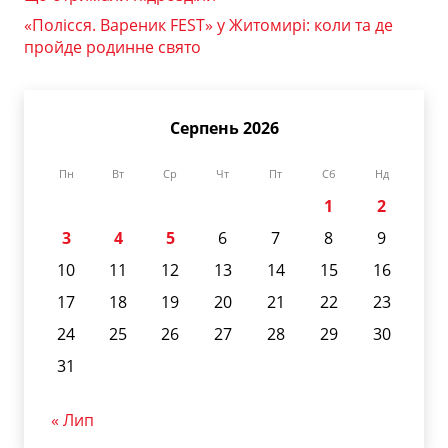
«Полісся. Вареник FEST» у Житомирі: коли та де
пройде родинне свято
Серпень 2026
Пн
Вт
Ср
Чт
Пт
Сб
Нд
1
2
3
4
5
6
7
8
9
10
11
12
13
14
15
16
17
18
19
20
21
22
23
24
25
26
27
28
29
30
31
« Лип