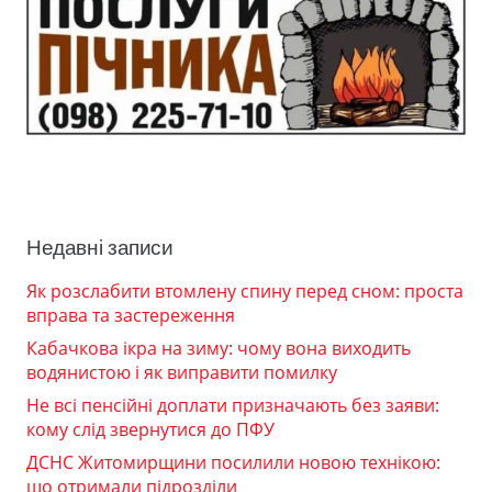
Недавні записи
Як розслабити втомлену спину перед сном: проста
вправа та застереження
Кабачкова ікра на зиму: чому вона виходить
водянистою і як виправити помилку
Не всі пенсійні доплати призначають без заяви:
кому слід звернутися до ПФУ
ДСНС Житомирщини посилили новою технікою:
що отримали підрозділи