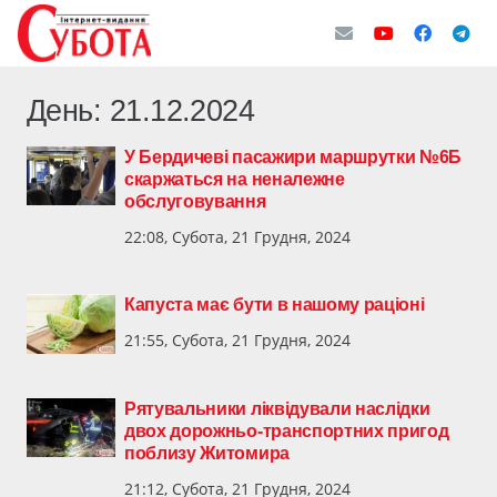
День:
21.12.2024
У Бердичеві пасажири маршрутки №6Б
скаржаться на неналежне
обслуговування
22:08, Субота, 21 Грудня, 2024
Капуста має бути в нашому раціоні
21:55, Субота, 21 Грудня, 2024
Рятувальники ліквідували наслідки
двох дорожньо-транспортних пригод
поблизу Житомира
21:12, Субота, 21 Грудня, 2024