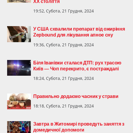
XX століття
19:52, Субота, 21 Грудня, 2024
У США схвалили препарат від ожиріння
Zepbound для лікування апное сну
19:36, Субота, 21 Грудня, 2024
Біля Іванівки сталася ДТП: рух трасою
Київ — Чоп перекрито, є постраждалі
18:24, Субота, 21 Грудня, 2024
Правильно додаємо часник у страви
18:18, Субота, 21 Грудня, 2024
Завтра в Житомирі проведуть заняття з
домедичної допомоги