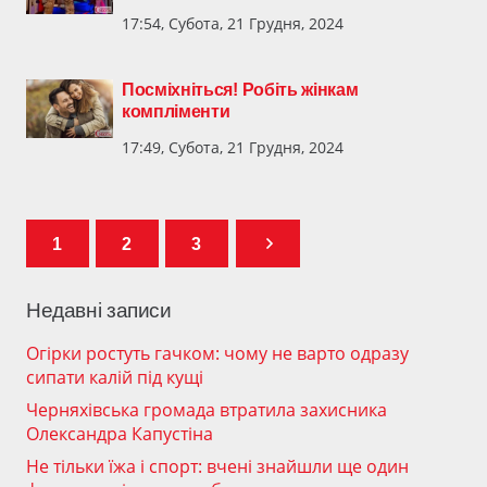
17:54, Субота, 21 Грудня, 2024
Посміхніться! Робіть жінкам
компліменти
17:49, Субота, 21 Грудня, 2024
1
2
3
Недавні записи
Огірки ростуть гачком: чому не варто одразу
сипати калій під кущі
Черняхівська громада втратила захисника
Олександра Капустіна
Не тільки їжа і спорт: вчені знайшли ще один