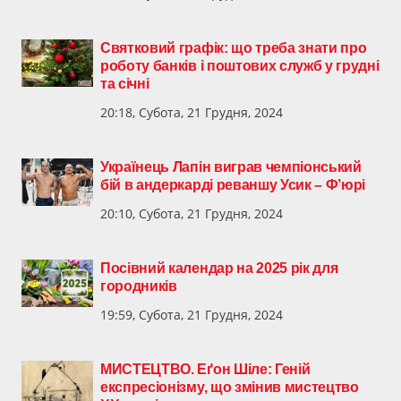
Святковий графік: що треба знати про
роботу банків і поштових служб у грудні
та січні
20:18, Субота, 21 Грудня, 2024
Українець Лапін виграв чемпіонський
бій в андеркарді реваншу Усик – Ф’юрі
20:10, Субота, 21 Грудня, 2024
Посівний календар на 2025 рік для
городників
19:59, Субота, 21 Грудня, 2024
МИСТЕЦТВО. Еґон Шіле: Геній
експресіонізму, що змінив мистецтво