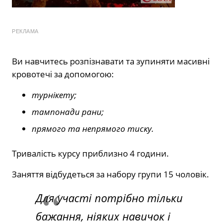
РЕКЛАМА
Ви навчитесь розпізнавати та зупиняти масивні
кровотечі за допомогою:
турнікету;
тампонади рани;
прямого та непрямого тиску.
Тривалість курсу приблизно 4 години.
Заняття відбудеться за набору групи 15 чоловік.
Для участі потрібно тільки
бажання, ніяких навичок і