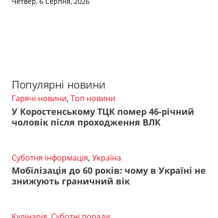
Четвер, 6 Серпня, 2026
Популярні новини
Гарячі новини
,
Топ новини
У Коростенському ТЦК помер 46-річний
чоловік після проходження ВЛК
Суботня інформація
,
Україна
Мобілізація до 60 років: чому в Україні не
знижують граничний вік
Кулінарія
,
Суботні поради