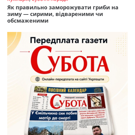
Як правильно заморожувати гриби на
зиму — сирими, відвареними чи
обсмаженими