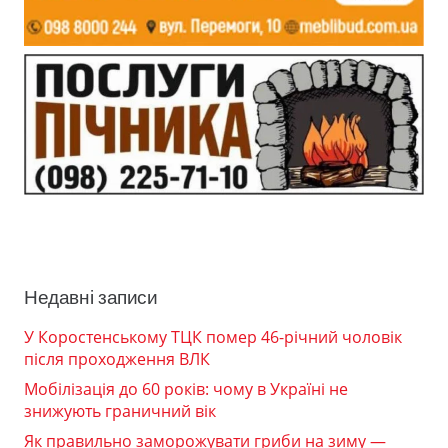
Недавні записи
У Коростенському ТЦК помер 46-річний чоловік
після проходження ВЛК
Мобілізація до 60 років: чому в Україні не
знижують граничний вік
Як правильно заморожувати гриби на зиму —