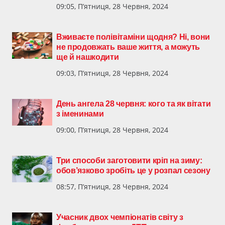
09:05, П’ятниця, 28 Червня, 2024
Вживаєте полівітаміни щодня? Ні, вони
не продовжать ваше життя, а можуть
ще й нашкодити
09:03, П’ятниця, 28 Червня, 2024
День ангела 28 червня: кого та як вітати
з іменинами
09:00, П’ятниця, 28 Червня, 2024
Три способи заготовити кріп на зиму:
обов’язково зробіть це у розпал сезону
08:57, П’ятниця, 28 Червня, 2024
Учасник двох чемпіонатів світу з