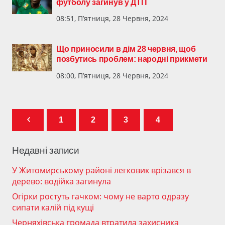
футболу загинув у ДТП
08:51, П’ятниця, 28 Червня, 2024
Що приносили в дім 28 червня, щоб
позбутись проблем: народні прикмети
08:00, П’ятниця, 28 Червня, 2024
1
2
3
4
Недавні записи
У Житомирському районі легковик врізався в
дерево: водійка загинула
Огірки ростуть гачком: чому не варто одразу
сипати калій під кущі
Черняхівська громада втратила захисника