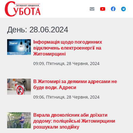
День:
28.06.2024
Інформація щодо погодинних
відключень електроенергії на
Житомирщині
09:09, П’ятниця, 28 Червня, 2024
В Житомирі за деякими адресами не
буде води. Адреси
09:06, П’ятниця, 28 Червня, 2024
Вкрала двоколісник аби доїхати
додому: поліцейські Житомирщини
розшукали злодійку