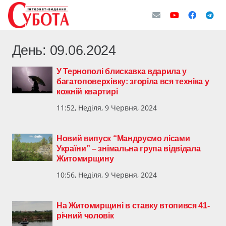
День:
09.06.2024
У Тернополі блискавка вдарила у
багатоповерхівку: згоріла вся техніка у
кожній квартирі
11:52, Неділя, 9 Червня, 2024
Новий випуск “Мандруємо лісами
України” – знімальна група відвідала
Житомирщину
10:56, Неділя, 9 Червня, 2024
На Житомирщині в ставку втопився 41-
річний чоловік