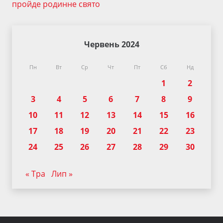
пройде родинне свято
Червень 2024
Пн
Вт
Ср
Чт
Пт
Сб
Нд
1
2
3
4
5
6
7
8
9
10
11
12
13
14
15
16
17
18
19
20
21
22
23
24
25
26
27
28
29
30
« Тра
Лип »