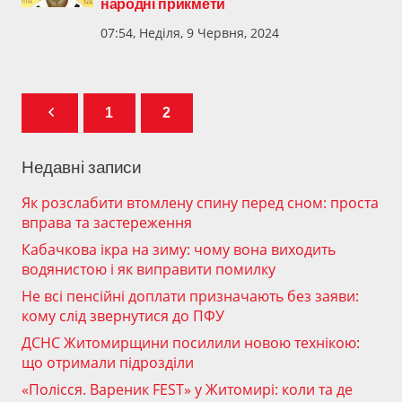
народні прикмети
07:54, Неділя, 9 Червня, 2024
1
2
Недавні записи
Як розслабити втомлену спину перед сном: проста
вправа та застереження
Кабачкова ікра на зиму: чому вона виходить
водянистою і як виправити помилку
Не всі пенсійні доплати призначають без заяви:
кому слід звернутися до ПФУ
ДСНС Житомирщини посилили новою технікою:
що отримали підрозділи
«Полісся. Вареник FEST» у Житомирі: коли та де