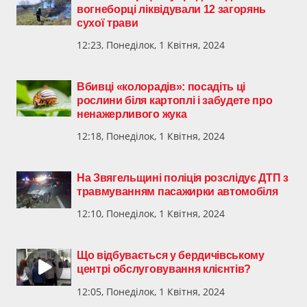
вогнеборці ліквідували 12 загорянь
сухої трави
12:23, Понеділок, 1 Квітня, 2024
Вбивці «колорадів»: посадіть ці
рослини біля картоплі і забудете про
ненажерливого жука
12:18, Понеділок, 1 Квітня, 2024
На Звягельщині поліція розслідує ДТП з
травмуванням пасажирки автомобіля
12:10, Понеділок, 1 Квітня, 2024
Що відбувається у бердичівському
центрі обслуговування клієнтів?
12:05, Понеділок, 1 Квітня, 2024