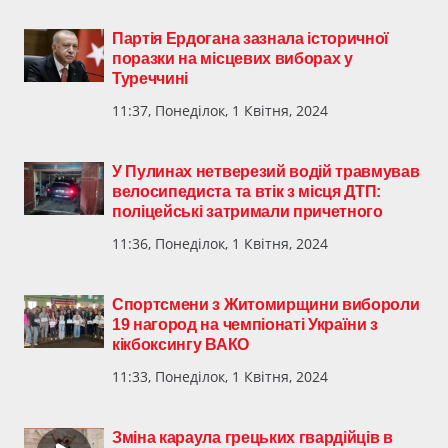
Партія Ердогана зазнала історичної
поразки на місцевих виборах у
Туреччині
11:37, Понеділок, 1 Квітня, 2024
У Пулинах нетверезий водій травмував
велосипедиста та втік з місця ДТП:
поліцейські затримали причетного
11:36, Понеділок, 1 Квітня, 2024
Спортсмени з Житомирщини вибороли
19 нагород на чемпіонаті України з
кікбоксингу ВАКО
11:33, Понеділок, 1 Квітня, 2024
Зміна караула грецьких гвардійців в