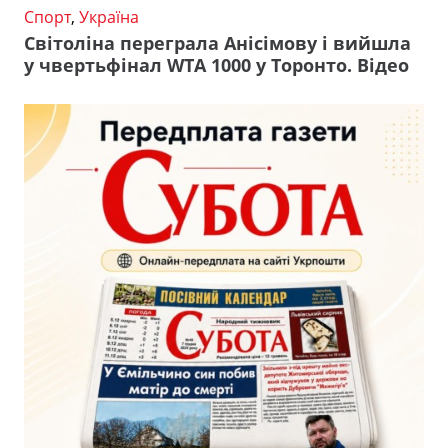
Спорт
,
Україна
Світоліна переграла Анісімову і вийшла
у чвертьфінал WTA 1000 у Торонто. Відео