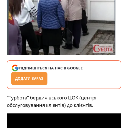
ПІДПИШІТЬСЯ НА НАС В GOOGLE
ДОДАТИ ЗАРАЗ
“Турбота” бердичівського ЦОК (центрі
обслуговування клієнтів) до клієнтів.