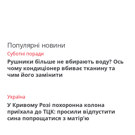
Популярні новини
Суботні поради
Рушники більше не вбирають воду? Ось
чому кондиціонер вбиває тканину та
чим його замінити
Україна
У Кривому Розі похоронна колона
приїхала до ТЦК: просили відпустити
сина попрощатися з матір’ю