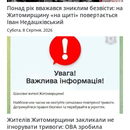
Понад рік вважався зниклим безвісти: на
Житомирщину «на щиті» повертається
Іван Недашківський
Субота, 8 Серпня, 2026
Жителів Житомирщини закликали не
ігнорувати тривоги: ОВА зробила