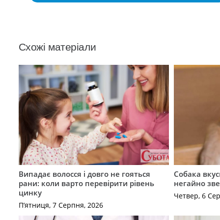
Схожі матеріали
Випадає волосся і довго не гояться
Собака вкус
рани: коли варто перевірити рівень
негайно зв
цинку
Четвер, 6 Се
П’ятниця, 7 Серпня, 2026