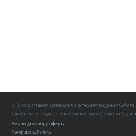
© Використання матеріалів з інтернет-видання Субота 
Для інтернет-видань обов’язкове пряме, відкрите для 
Умови договору оферти
Конфіденційність