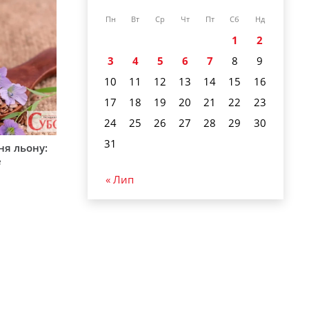
Пн
Вт
Ср
Чт
Пт
Сб
Нд
1
2
3
4
5
6
7
8
9
10
11
12
13
14
15
16
17
18
19
20
21
22
23
24
25
26
27
28
29
30
31
ня льону:
е
« Лип