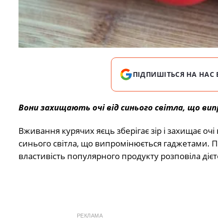
ПІДПИШІТЬСЯ НА НАС 
Вони захищають очі від синього світла, що в
Вживання курячих яєць зберігає зір і захищає очі
синього світла, що випромінюється гаджетами. 
властивість популярного продукту розповіла діє
РЕКЛАМА