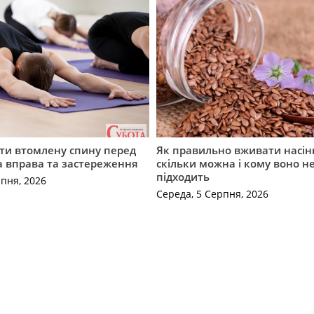
ти втомлену спину перед
Як правильно вживати насін
а вправа та застереження
скільки можна і кому воно н
підходить
рпня, 2026
Середа, 5 Серпня, 2026