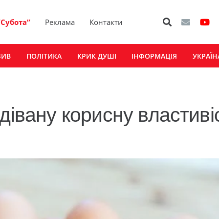
“Субота”
Реклама
Контакти
ЗИВ
ПОЛІТИКА
КРИК ДУШІ
ІНФОРМАЦІЯ
УКРАЇН
дівану корисну властиві