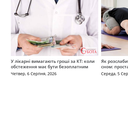
У лікарні вимагають гроші за КТ: коли
Як розслаби
обстеження має бути безоплатним
сном: прост
Четвер, 6 Серпня, 2026
Середа, 5 Се