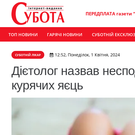
ПЕРЕДПЛАТА газети 
ТОП НОВИНИ
ГАРЯЧІ НОВИНИ
СУБОТНІЙ ЕКСКЛЮ
12:52, Понеділок, 1 Квітня, 2024
СУБОТНІЙ ЛІКАР
Дієтолог назвав неспо
курячих яєць