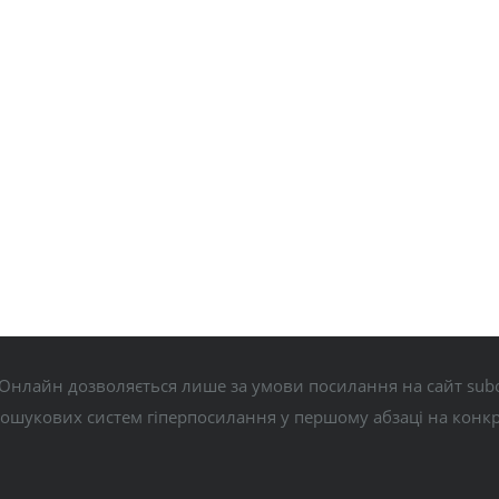
Онлайн дозволяється лише за умови посилання на сайт subo
пошукових систем гіперпосилання у першому абзаці на конк