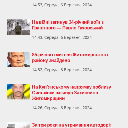
14:53, Середа, 6 Березня, 2024
На війні загинув 34-річний воїн з
Гранітного — Павло Гузовський
14:43, Середа, 6 Березня, 2024
85-річного жителя Житомирського
району знайдено
14:32, Середа, 6 Березня, 2024
На Куп’янському напрямку поблизу
Синьківки загинув Захисник з
Житомирщини
14:26, Середа, 6 Березня, 2024
За три роки на утримання автодоріг