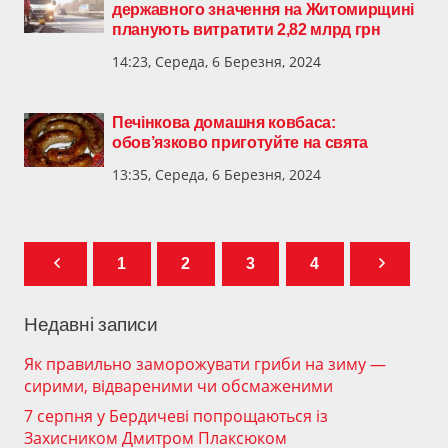
державного значення на Житомирщині
планують витратити 2,82 млрд грн
14:23, Середа, 6 Березня, 2024
Печінкова домашня ковбаса:
обов’язково приготуйте на свята
13:35, Середа, 6 Березня, 2024
1
2
3
4
Недавні записи
Як правильно заморожувати гриби на зиму —
сирими, відвареними чи обсмаженими
7 серпня у Бердичеві попрощаються із
Захисником Дмитром Плаксюком