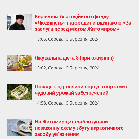
Керівника благодійного фонду
«Людяність» нагородили відзнакою «За
заслуги перед містом Житомиром»
15:06, Середа, 6 Березня, 2024
Лікувальна дієта 8 (при ожирінні)
15:02, Середа, 6 Березня, 2024
Посадіть ці рослини поряд з огірками і
чудовий урожай забезпечений
14:58, Середа, 6 Березня, 2024
На Житомирщині заблокували
незаконну схему збуту наркотичного
засобу ув’язненим