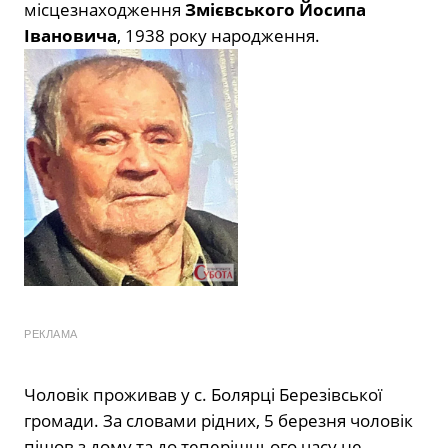
місцезнаходження
Змієвського Йосипа
Івановича
, 1938 року народження.
РЕКЛАМА
Чоловік проживав у с. Болярці
Березівської
громади. За словами рідних, 5 березня чоловік
пішов з дому та до теперішнього часу не