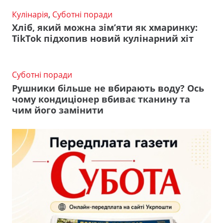
Кулінарія
,
Суботні поради
Хліб, який можна зім’яти як хмаринку:
TikTok підхопив новий кулінарний хіт
Суботні поради
Рушники більше не вбирають воду? Ось
чому кондиціонер вбиває тканину та
чим його замінити