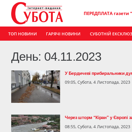
ПЕРЕДПЛАТА газети 
ТОП НОВИНИ
ГАРЯЧІ НОВИНИ
СУБОТНІЙ ЕКСКЛЮ
День:
04.11.2023
У Бердичеві прибиральники дум
09:05, Субота, 4 Листопада, 2023
Через шторм “Кіран” у Європі 
08:55, Субота, 4 Листопада, 2023