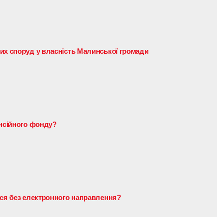
их споруд у власність Малинської громади
енсійного фонду?
ися без електронного направлення?