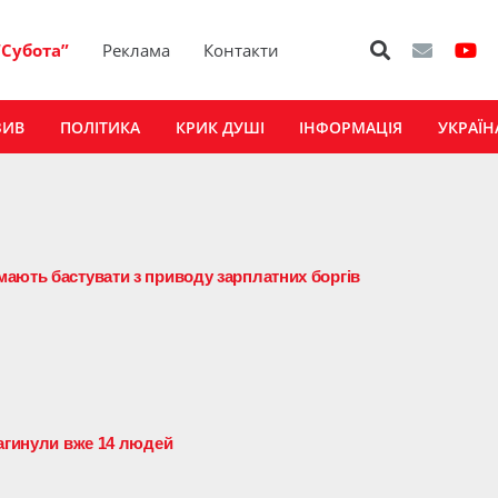
“Субота”
Реклама
Контакти
ЗИВ
ПОЛІТИКА
КРИК ДУШІ
ІНФОРМАЦІЯ
УКРАЇН
ають бастувати з приводу зарплатних боргів
загинули вже 14 людей