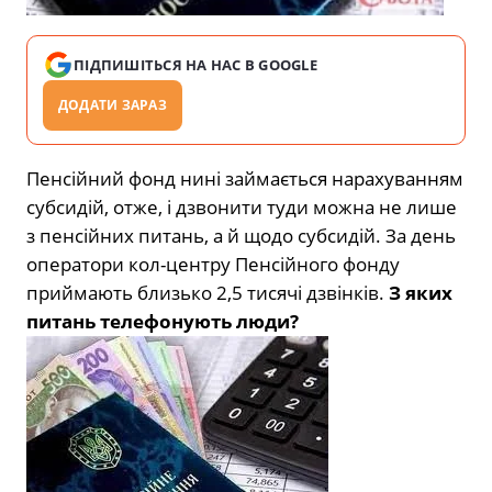
ПІДПИШІТЬСЯ НА НАС В GOOGLE
ДОДАТИ ЗАРАЗ
Пенсійний фонд нині займається нарахуванням
субсидій, отже, і дзвонити туди можна не лише
з пенсійних питань, а й щодо субсидій. За день
оператори кол-центру Пенсійного фонду
приймають близько 2,5 тисячі дзвінків.
З яких
питань телефонують люди?