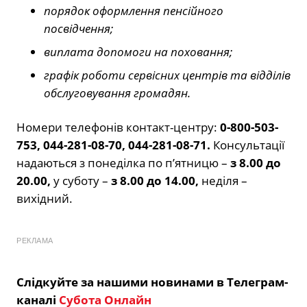
порядок оформлення пенсійного
посвідчення;
виплата допомоги на поховання;
графік роботи сервісних центрів та відділів
обслуговування громадян.
Номери телефонів контакт-центру:
0-800-503-
753, 044-281-08-70, 044-281-08-71.
Консультації
надаються з понеділка по п’ятницю –
з 8.00 до
20.00,
у суботу –
з 8.00 до 14.00,
неділя –
вихідний.
РЕКЛАМА
Слідкуйте за нашими новинами в Телеграм-
каналі
Субота Онлайн