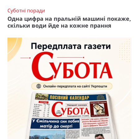
Суботні поради
Одна цифра на пральній машині покаже,
скільки води йде на кожне прання