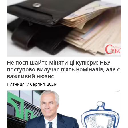
Не поспішайте міняти ці купюри: НБУ
поступово вилучає п’ять номіналів, але є
важливий нюанс
П’ятниця, 7 Серпня, 2026