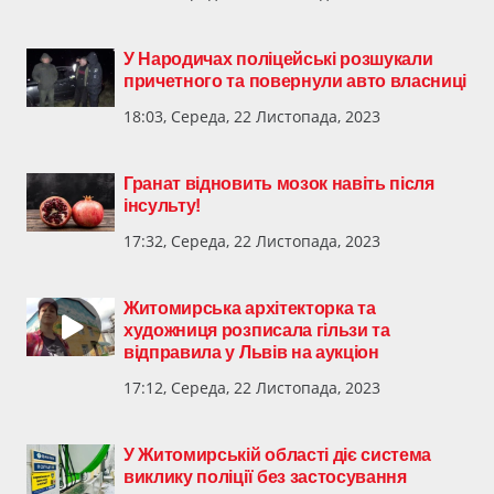
У Народичах поліцейські розшукали
причетного та повернули авто власниці
18:03, Середа, 22 Листопада, 2023
Гранат відновить мозок навіть після
інсульту!
17:32, Середа, 22 Листопада, 2023
Житомирська архітекторка та
художниця розписала гільзи та
відправила у Львів на аукціон
17:12, Середа, 22 Листопада, 2023
У Житомирській області діє система
виклику поліції без застосування