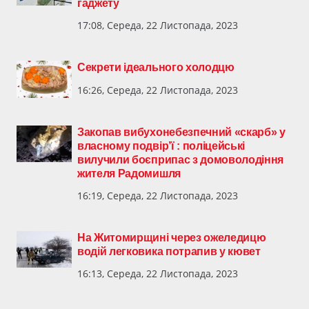
гаджету
17:08, Середа, 22 Листопада, 2023
Секрети ідеального холодцю
16:26, Середа, 22 Листопада, 2023
Закопав вибухонебезпечний «скарб» у
власному подвір’ї : поліцейські
вилучили боєприпас з домоволодіння
жителя Радомишля
16:19, Середа, 22 Листопада, 2023
На Житомирщині через ожеледицю
водій легковика потрапив у кювет
16:13, Середа, 22 Листопада, 2023