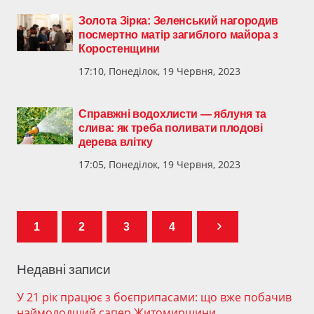
Золота Зірка: Зеленський нагородив
посмертно матір загиблого майора з
Коростенщини
17:10, Понеділок, 19 Червня, 2023
Справжні водохлисти — яблуня та
слива: як треба поливати плодові
дерева влітку
17:05, Понеділок, 19 Червня, 2023
1
2
3
4
Недавні записи
У 21 рік працює з боєприпасами: що вже побачив
наймолодший сапер Житомирщини