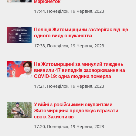
маріонеток
17:44, Понеділок, 19 Червня, 2023
Поліція Житомирщини застерігає від ще
одного виду ошуканства
17:38, Понеділок, 19 Червня, 2023
На Житомирщині за минулий тиждень
виявили 47 випадків захворювання на
COVID-19: одна людина померла
17:21, Понеділок, 19 Червня, 2023
У війні з російськими окупантами
Житомирщина продовжує втрачати
своїх Захисників
17:20, Понеділок, 19 Червня, 2023