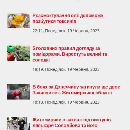
Розсмоктування олії допоможе
позбутися токсинів
22:11, Понеділок, 19 Червня, 2023
5 головних правил догляду за
помідорами. Виростуть великі та
солодкі
18:19, Понеділок, 19 Червня, 2023
В боях за Донеччину загинули ще двоє
Захисників з Житомирської області
18:13, Понеділок, 19 Червня, 2023
Житомиряни в захваті від виступів
лялькаря Соловйова та його