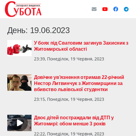
День:
19.06.2023
У боях під Сватовим загинув Захисник з
Житомирської області
23:39, Понеділок, 19 Червня, 2023
Довічне ув’язнення отримав 22-річний
Нестор Литвинчук з Житомирщини за
вбивство львівської студентки
23:15, Понеділок, 19 Червня, 2023
Двоє дітей постраждали від ДТП у
Житомирі: обом менше 3 років
22:22, Понеділок, 19 Червня, 2023