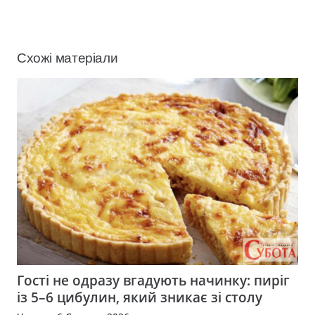
Схожі матеріали
Гості не одразу вгадують начинку: пиріг
із 5–6 цибулин, який зникає зі столу