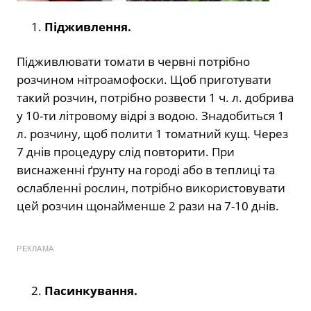
Підживлення.
Підживлювати томати в червні потрібно
розчином нітроамофоски. Щоб приготувати
такий розчин, потрібно розвести 1 ч. л. добрива
у 10-ти літровому відрі з водою. Знадобиться 1
л. розчину, щоб полити 1 томатний кущ. Через
7 днів процедуру слід повторити. При
виснаженні ґрунту на городі або в теплиці та
ослабленні рослин, потрібно використовувати
цей розчин щонайменше 2 рази на 7-10 днів.
РЕКЛАМА
Пасинкування.