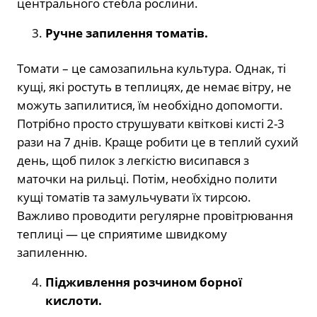
центрального стебла рослини.
Ручне запилення томатів.
Томати – це самозапильна культура. Однак, ті
кущі, які ростуть в теплицях, де немає вітру, не
можуть запилитися, їм необхідно допомогти.
Потрібно просто струшувати квіткові кисті 2-3
рази на 7 днів. Краще робити це в теплий сухий
день, щоб пилок з легкістю висипався з
маточки на рильці. Потім, необхідно полити
кущі томатів та замульчувати їх тирсою.
Важливо проводити регулярне провітрювання
теплиці — це сприятиме швидкому
запиленню.
Підживлення розчином борної
кислоти.