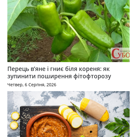
Перець в’яне і гниє біля кореня: як
зупинити поширення фітофторозу
Четвер, 6 Серпня, 2026