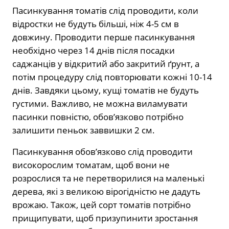
Пасинкування томатів слід проводити, коли
відростки не будуть більші, ніж 4-5 см в
довжину. Проводити перше пасинкування
необхідно через 14 днів після посадки
саджанців у відкритий або закритий ґрунт, а
потім процедуру слід повторювати кожні 10-14
днів. Завдяки цьому, кущі томатів не будуть
густими. Важливо, не можна виламувати
пасинки повністю, обов’язково потрібно
залишити пеньок заввишки 2 см.
Пасинкування обов’язково слід проводити
високорослим томатам, щоб вони не
розрослися та не перетворилися на маленькі
дерева, які з великою вірогідністю не дадуть
врожаю. Також, цей сорт томатів потрібно
прищипувати, щоб призупинити зростання