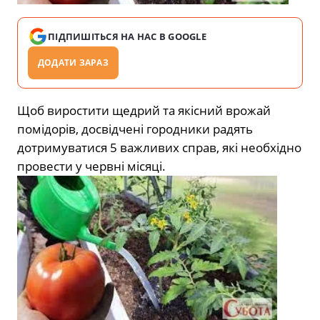
ПІДПИШІТЬСЯ НА НАС В GOOGLE
ДОДАТИ ЗАРАЗ
Щоб виростити щедрий та якісний врожай
помідорів, досвідчені городники радять
дотримуватися 5 важливих справ, які необхідно
провести у червні місяці.