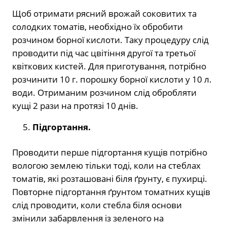
Щоб отримати рясний врожай соковитих та
солодких томатів, необхідно їх обробити
розчином борної кислоти. Таку процедуру слід
проводити під час цвітіння другої та третьої
квіткових кистей. Для приготування, потрібно
розчинити 10 г. порошку борної кислоти у 10 л.
води. Отриманим розчином слід обробляти
кущі 2 рази на протязі 10 днів.
Підгортання.
Проводити перше підгортання кущів потрібно
вологою землею тільки тоді, коли на стеблах
томатів, які розташовані біля ґрунту, є пухирці.
Повторне підгортання ґрунтом томатних кущів
слід проводити, коли стебла біля основи
змінили забарвлення із зеленого на