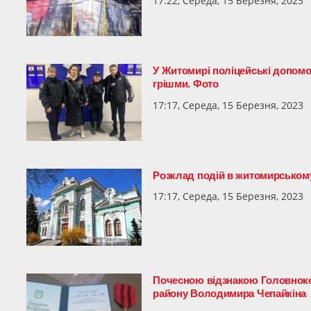
17:22, Середа, 15 Березня, 2023
У Житомирі поліцейські допомо
грішми. Фото
17:17, Середа, 15 Березня, 2023
Розклад подій в житомирському
17:17, Середа, 15 Березня, 2023
Почесною відзнакою Головноко
району Володимира Чепайкіна