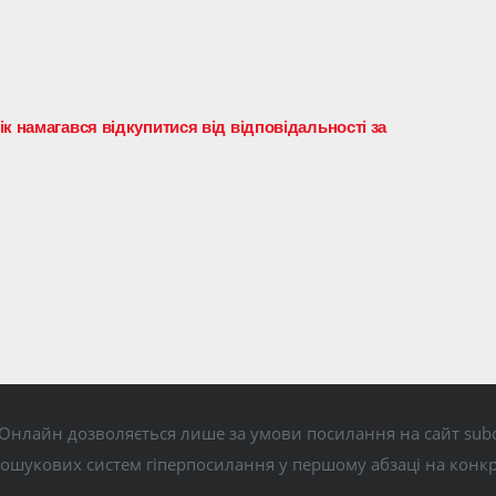
к намагався відкупитися від відповідальності за
Онлайн дозволяється лише за умови посилання на сайт subo
пошукових систем гіперпосилання у першому абзаці на конк