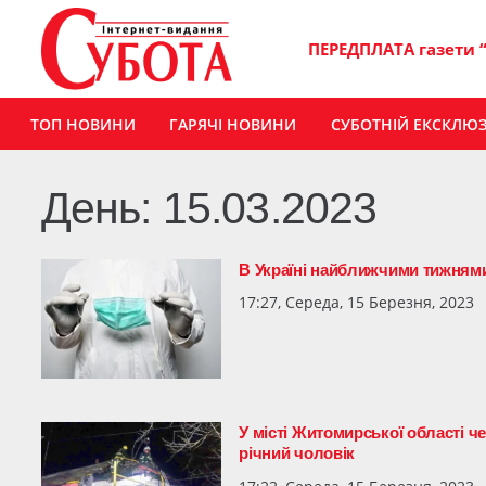
ПЕРЕДПЛАТА газети 
ТОП НОВИНИ
ГАРЯЧІ НОВИНИ
СУБОТНІЙ ЕКСКЛЮ
День:
15.03.2023
В Україні найближчими тижнями 
17:27, Середа, 15 Березня, 2023
У місті Житомирської області че
річний чоловік