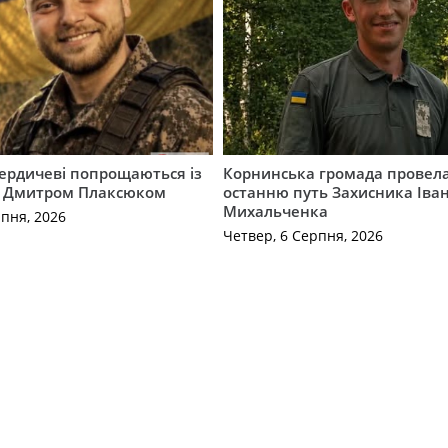
Бердичеві попрощаються із
Корнинська громада провела
 Дмитром Плаксюком
останню путь Захисника Іва
Михальченка
рпня, 2026
Четвер, 6 Серпня, 2026