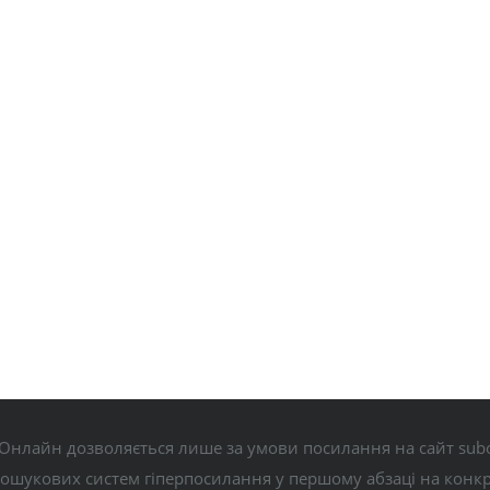
Онлайн дозволяється лише за умови посилання на сайт subo
пошукових систем гіперпосилання у першому абзаці на конк