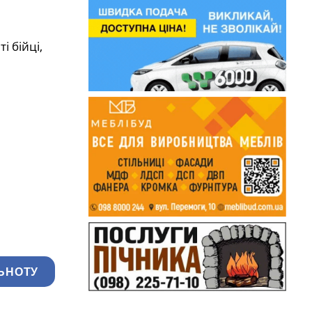
і бійці,
ЬНОТУ