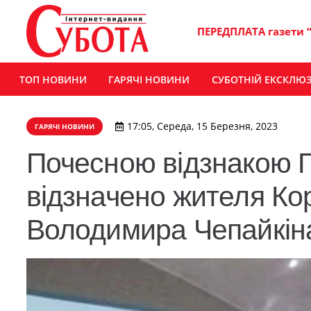
ПЕРЕДПЛАТА газети 
ТОП НОВИНИ
ГАРЯЧІ НОВИНИ
СУБОТНІЙ ЕКСКЛЮ
17:05, Середа, 15 Березня, 2023
ГАРЯЧІ НОВИНИ
Почесною відзнакою 
відзначено жителя Ко
Володимира Чепайкін