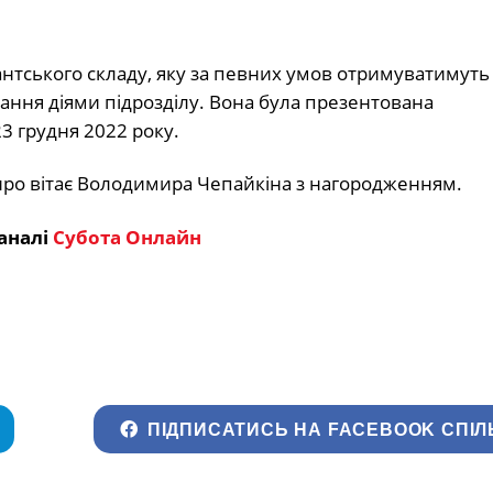
нтського складу, яку за певних умов отримуватимуть т
ування діями підрозділу. Вона була презентована
 грудня 2022 року.
иро вітає Володимира Чепайкіна з нагородженням.
аналі
Субота Онлайн
ПІДПИСАТИСЬ НА FACEBOOK СПІЛ