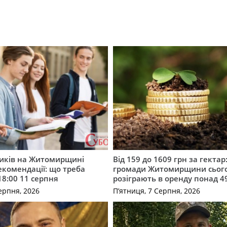
ників на Житомирщині
Від 159 до 1609 грн за гектар:
комендації: що треба
громади Житомирщини сьог
18:00 11 серпня
розіграють в оренду понад 4
ерпня, 2026
П’ятниця, 7 Серпня, 2026