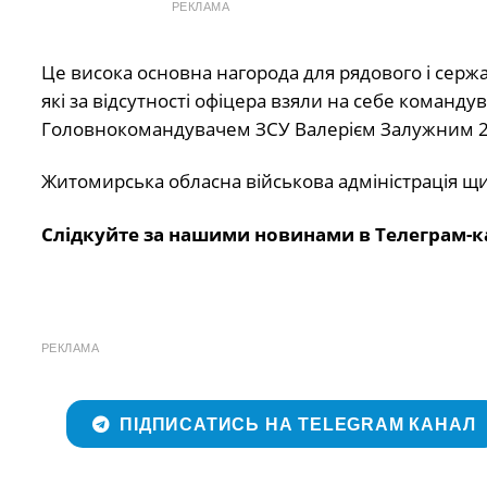
РЕКЛАМА
Це висока основна нагорода для рядового і сержа
які за відсутності офіцера взяли на себе команд
Головнокомандувачем ЗСУ Валерієм Залужним 23
Житомирська обласна військова адміністрація щ
Слідкуйте за нашими новинами в Телеграм-к
РЕКЛАМА
ПІДПИСАТИСЬ НА TELEGRAM КАНАЛ