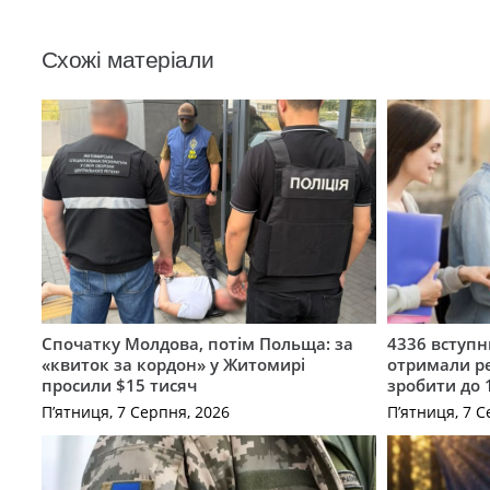
Схожі матеріали
Спочатку Молдова, потім Польща: за
4336 вступ
«квиток за кордон» у Житомирі
отримали ре
просили $15 тисяч
зробити до 
П’ятниця, 7 Серпня, 2026
П’ятниця, 7 С