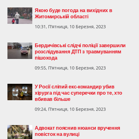
Якою буде погода на вихідних в
Житомирській області
10:31, П’ятниця, 10 Березня, 2023
Бердичівські слідчі поліції завершили
розслідування ДТП з травмуванням
пішохода
09:55, П’ятниця, 10 Березня, 2023
У Росії сліпий екс-командир убив
хірурга під час суперечки про те, хто
вбивав більше
09:24, П’ятниця, 10 Березня, 2023
Адвокат пояснив нюанси вручення
повісток на вулиці