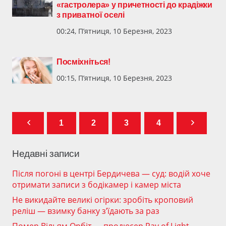
«гастролера» у причетності до крадіжки
з приватної оселі
00:24, П’ятниця, 10 Березня, 2023
Посміхніться!
00:15, П’ятниця, 10 Березня, 2023
1
2
3
4
Недавні записи
Після погоні в центрі Бердичева — суд: водій хоче
отримати записи з бодікамер і камер міста
Не викидайте великі огірки: зробіть кроповий
реліш — взимку банку з’їдають за раз