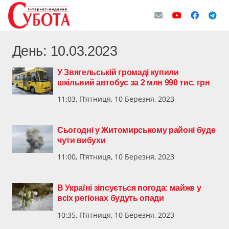
День:
10.03.2023
У Звягельській громаді купили
шкільний автобус за 2 млн 990 тис. грн
11:03, П’ятниця, 10 Березня, 2023
Сьогодні у Житомирському районі буде
чути вибухи
11:00, П’ятниця, 10 Березня, 2023
В Україні зіпсується погода: майже у
всіх регіонах будуть опади
10:35, П’ятниця, 10 Березня, 2023