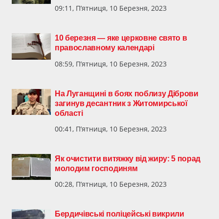
09:11, П’ятниця, 10 Березня, 2023
10 березня — яке церковне свято в
православному календарі
08:59, П’ятниця, 10 Березня, 2023
На Луганщині в боях поблизу Діброви
загинув десантник з Житомирської
області
00:41, П’ятниця, 10 Березня, 2023
Як очистити витяжку від жиру: 5 порад
молодим господиням
00:28, П’ятниця, 10 Березня, 2023
Бердичівські поліцейські викрили