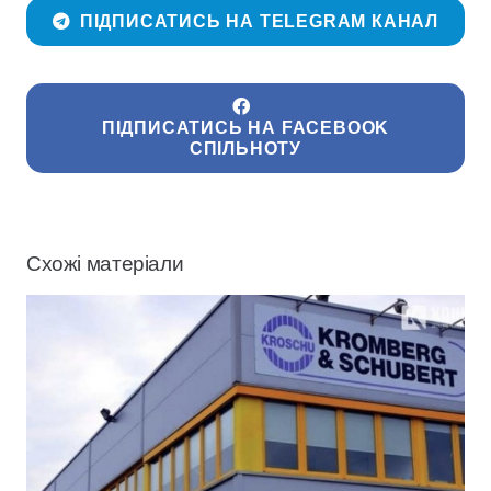
ПІДПИСАТИСЬ НА TELEGRAM КАНАЛ
ПІДПИСАТИСЬ НА FACEBOOK
СПІЛЬНОТУ
Схожі матеріали