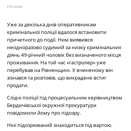
РЕКЛАМА
Уже за декілька днів оперативникам
кримінальної поліції вдалося встановити
причетного до події. Ним виявився
неодноразово судимий за низку кримінальних
діянь 49-річний чоловік без визначеного місця
проживання. На той час «гастролер» уже
перебував на Рівненщині. У вчиненому він
зізнався та розповів, що викрадене встиг
продати.
Слідчі поліції під процесуальним керівництвом
Бердичівської окружної прокуратури
повідомили йому про підозру.
Ніні підозрюваний знаходиться під вартою.