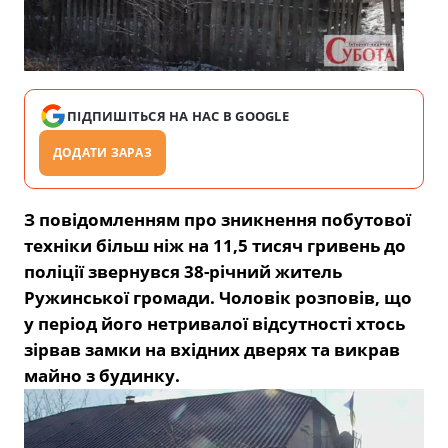
ПІДПИШІТЬСЯ НА НАС В GOOGLE
ДОДАТИ ЗАРАЗ
З повідомленням про зникнення побутової
техніки більш ніж на 11,5 тисяч гривень до
поліції звернувся 38-річний житель
Ружинської громади. Чоловік розповів, що
у період його нетривалої відсутності хтось
зірвав замки на вхідних дверях та викрав
майно з будинку.