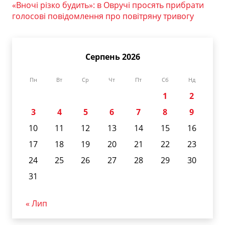
«Вночі різко будить»: в Овручі просять прибрати
голосові повідомлення про повітряну тривогу
Серпень 2026
Пн
Вт
Ср
Чт
Пт
Сб
Нд
1
2
3
4
5
6
7
8
9
10
11
12
13
14
15
16
17
18
19
20
21
22
23
24
25
26
27
28
29
30
31
« Лип