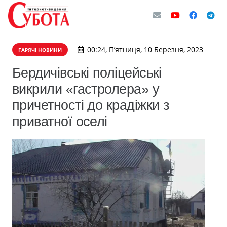
00:24, П’ятниця, 10 Березня, 2023
ГАРЯЧІ НОВИНИ
Бердичівські поліцейські
викрили «гастролера» у
причетності до крадіжки з
приватної оселі