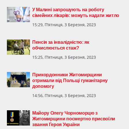
У Малині запрошують на роботу
сімейних лікарів: можуть надати житло
15:29, П’ятниця, 3 Березня, 2023
Пенсія за інвалідністю: як
обчислюється стаж?
15:25, П’ятниця, 3 Березня, 2023
Прикордонники Житомирщини
отримали від Польщі гуманітарну
допомогу
14:56, П’ятниця, 3 Березня, 2023
Майору Олегу Чорноморцю з
Житомирщини посмертно присвоїли
звання Героя України