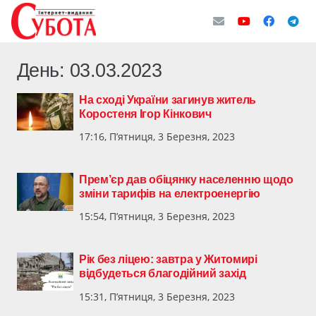
День:
03.03.2023
На сході України загинув житель
Коростеня Ігор Кінкович
17:16, П’ятниця, 3 Березня, 2023
Прем’єр дав обіцянку населенню щодо
зміни тарифів на електроенергію
15:54, П’ятниця, 3 Березня, 2023
Рік без ліцею: завтра у Житомирі
відбудеться благодійний захід
15:31, П’ятниця, 3 Березня, 2023