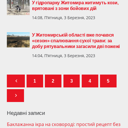
У гідропарку Житомира житимуть кози,
врятовані з зони бойових дій
14:08, П’ятниця, 3 Березня, 2023
У Житомирській області вже почався
«сезон» спалювання сухої трави: за
добу рятувальники загасили дві пожежі
14:04, П’ятниця, 3 Березня, 2023
1
2
3
4
5
Недавні записи
Баклажанна ікра на сковороді: простий рецепт без