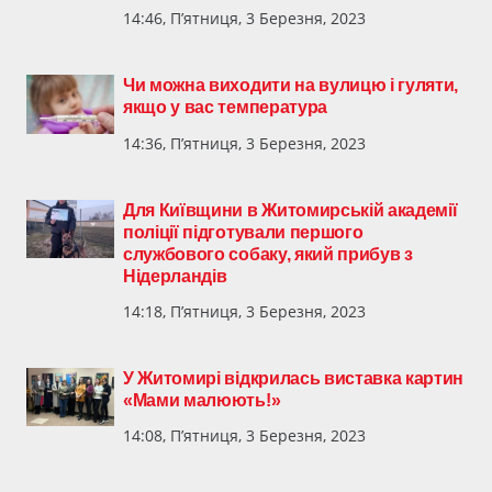
14:46, П’ятниця, 3 Березня, 2023
Чи можна виходити на вулицю і гуляти,
якщо у вас температура
14:36, П’ятниця, 3 Березня, 2023
Для Київщини в Житомирській академії
поліції підготували першого
службового собаку, який прибув з
Нідерландів
14:18, П’ятниця, 3 Березня, 2023
У Житомирі відкрилась виставка картин
«Мами малюють!»
14:08, П’ятниця, 3 Березня, 2023